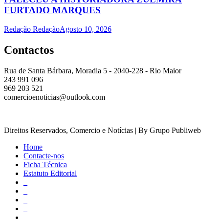
FURTADO MARQUES
Redação Redação
Agosto 10, 2026
Contactos
Rua de Santa Bárbara, Moradia 5 - 2040-228 - Rio Maior
243 991 096
969 203 521
comercioenoticias@outlook.com
Direitos Reservados, Comercio e Notícias | By Grupo Publiweb
Home
Contacte-nos
Ficha Técnica
Estatuto Editorial
_
_
_
_
_