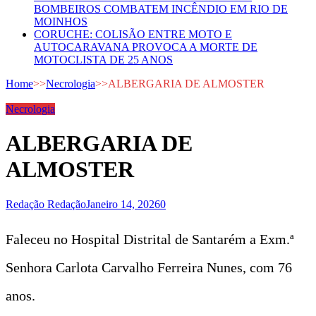
BOMBEIROS COMBATEM INCÊNDIO EM RIO DE
MOINHOS
CORUCHE: COLISÃO ENTRE MOTO E
AUTOCARAVANA PROVOCA A MORTE DE
MOTOCLISTA DE 25 ANOS
Home
>>
Necrologia
>>
ALBERGARIA DE ALMOSTER
Necrologia
ALBERGARIA DE
ALMOSTER
Redação Redação
Janeiro 14, 2026
0
Faleceu no Hospital Distrital de Santarém a Exm.ª
Senhora Carlota Carvalho Ferreira Nunes, com 76
anos.