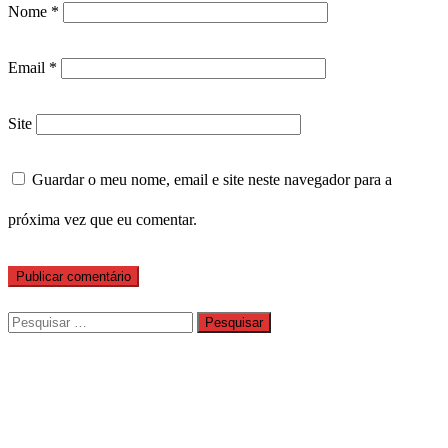
Nome
*
Email
*
Site
Guardar o meu nome, email e site neste navegador para a
próxima vez que eu comentar.
Pesquisar
por: