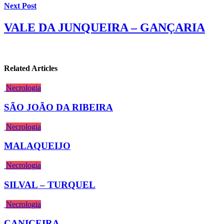
Next Post
VALE DA JUNQUEIRA – GANÇARIA
Related Articles
Necrologia
SÃO JOÃO DA RIBEIRA
Necrologia
MALAQUEIJO
Necrologia
SILVAL – TURQUEL
Necrologia
CANICEIRA