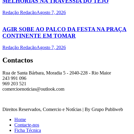
MELHORIAS NA TRAVESSIA DO TEJO
Redação Redação
Agosto 7, 2026
AGIR SOBE AO PALCO DA FESTA NA PRAÇA
CONTINENTE EM TOMAR
Redação Redação
Agosto 7, 2026
Contactos
Rua de Santa Bárbara, Moradia 5 - 2040-228 - Rio Maior
243 991 096
969 203 521
comercioenoticias@outlook.com
Direitos Reservados, Comercio e Notícias | By Grupo Publiweb
Home
Contacte-nos
Ficha Técnica