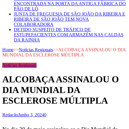
ENCONTRADA NA PORTA DA ANTIGA FÁBRICA DO
PÃO DE LÓ
JUNTA DE FREGUESIA DE SÃO JOÃO DA RIBEIRA E
RIBEIRA DE SÃO JOÃO TEM NOVA
COLABORADORA
DETIDO SUSPEITO DE TRÁFICO DE
ESTUPEFACIENTES COM ARMAZÉM NAS CALDAS
DA RAINHA
Home
>>
Notícias Regionais
>>
ALCOBAÇA ASSINALOU O DIA
MUNDIAL DA ESCLEROSE MÚLTIPLA
Notícias Regionais
ALCOBAÇA ASSINALOU O
DIA MUNDIAL DA
ESCLEROSE MÚLTIPLA
Redação
Junho 3, 2024
0
No dia 30 de maio assinalou-se o Dia Mundial da