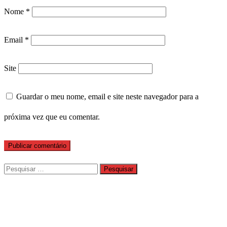
Nome
*
Email
*
Site
Guardar o meu nome, email e site neste navegador para a
próxima vez que eu comentar.
Pesquisar
por: