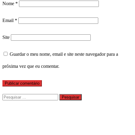
Nome
*
Email
*
Site
Guardar o meu nome, email e site neste navegador para a
próxima vez que eu comentar.
Pesquisar
por: