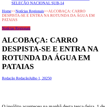
SELEÇÃO NACIONAL SUB-14
Home
>>
Notícias Regionais
>>
ALCOBAÇA: CARRO
DESPISTA-SE E ENTRA NA ROTUNDA DA ÁGUA EM
PATAIAS
Notícias Regionais
ALCOBAÇA: CARRO
DESPISTA-SE E ENTRA NA
ROTUNDA DA ÁGUA EM
PATAIAS
Redação Redação
Julho 1, 2025
0
O insólito aconteceu na manhã desta terça-feira, 1 de