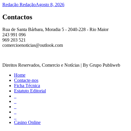
Redação Redação
Agosto 8, 2026
Contactos
Rua de Santa Bárbara, Moradia 5 - 2040-228 - Rio Maior
243 991 096
969 203 521
comercioenoticias@outlook.com
Direitos Reservados, Comercio e Notícias | By Grupo Publiweb
Home
Contacte-nos
Ficha Técnica
Estatuto Editorial
_
_
_
_
_
Casino Online