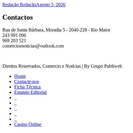
Redação Redação
Agosto 5, 2026
Contactos
Rua de Santa Bárbara, Moradia 5 - 2040-228 - Rio Maior
243 991 096
969 203 521
comercioenoticias@outlook.com
Direitos Reservados, Comercio e Notícias | By Grupo Publiweb
Home
Contacte-nos
Ficha Técnica
Estatuto Editorial
_
_
_
_
_
Casino Online