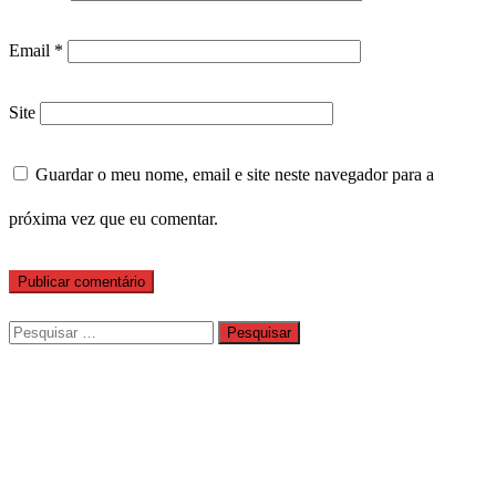
Email
*
Site
Guardar o meu nome, email e site neste navegador para a
próxima vez que eu comentar.
Pesquisar
por: