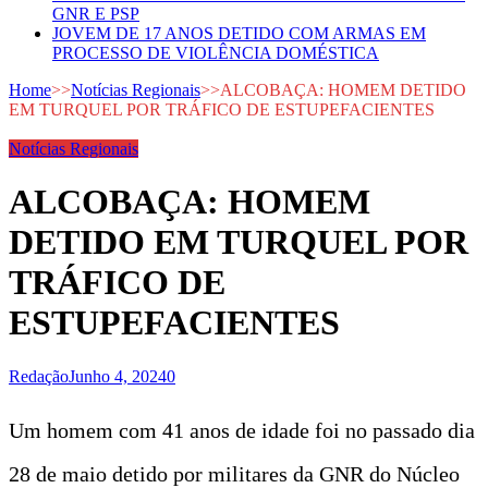
GNR E PSP
JOVEM DE 17 ANOS DETIDO COM ARMAS EM
PROCESSO DE VIOLÊNCIA DOMÉSTICA
Home
>>
Notícias Regionais
>>
ALCOBAÇA: HOMEM DETIDO
EM TURQUEL POR TRÁFICO DE ESTUPEFACIENTES
Notícias Regionais
ALCOBAÇA: HOMEM
DETIDO EM TURQUEL POR
TRÁFICO DE
ESTUPEFACIENTES
Redação
Junho 4, 2024
0
Um homem com 41 anos de idade foi no passado dia
28 de maio detido por militares da GNR do Núcleo