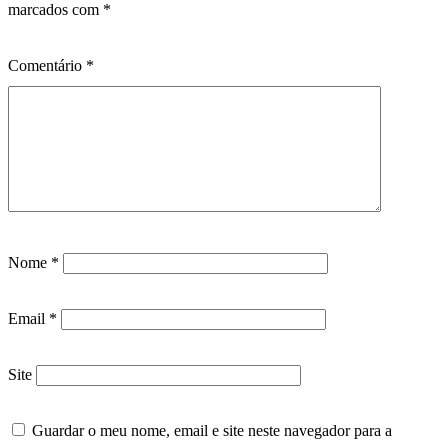
marcados com
*
Comentário
*
Nome
*
Email
*
Site
Guardar o meu nome, email e site neste navegador para a