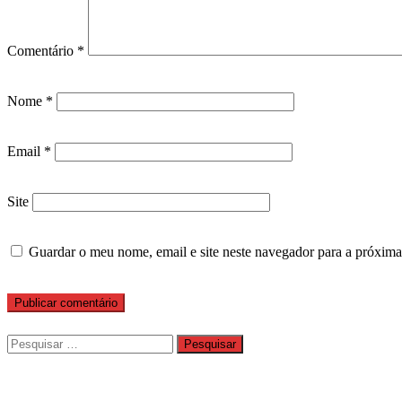
Comentário
*
Nome
*
Email
*
Site
Guardar o meu nome, email e site neste navegador para a próxima
Pesquisar
por: