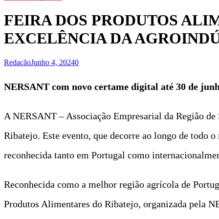
FEIRA DOS PRODUTOS ALI
EXCELÊNCIA DA AGROINDÚ
Redação
Junho 4, 2024
0
NERSANT com novo certame digital até 30 de jun
A NERSANT – Associação Empresarial da Região de San
Ribatejo. Este evento, que decorre ao longo de todo o
reconhecida tanto em Portugal como internacionalment
Reconhecida como a melhor região agrícola de Portugal
Produtos Alimentares do Ribatejo, organizada pela NE