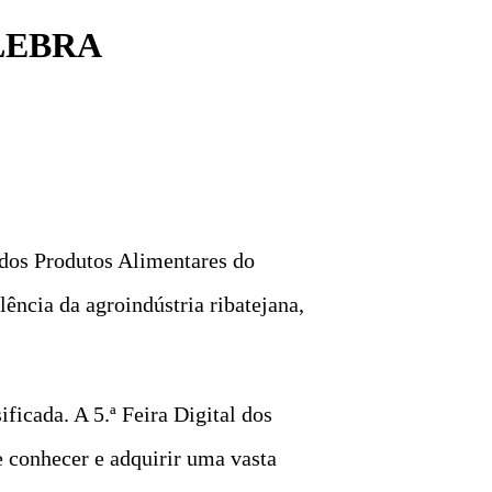
LEBRA
 dos Produtos Alimentares do
ência da agroindústria ribatejana,
ficada. A 5.ª Feira Digital dos
 conhecer e adquirir uma vasta