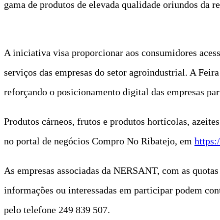
gama de produtos de elevada qualidade oriundos da re
A iniciativa visa proporcionar aos consumidores ace
serviços das empresas do setor agroindustrial. A Feir
reforçando o posicionamento digital das empresas part
Produtos cárneos, frutos e produtos hortícolas, azeite
no portal de negócios Compro No Ribatejo, em
https:
As empresas associadas da NERSANT, com as quotas em
informações ou interessadas em participar podem co
pelo telefone 249 839 507.