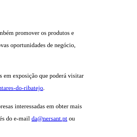
também promover os produtos e
novas oportunidades de negócio,
os em exposição que poderá visitar
ntares-do-ribatejo
.
resas interessadas em obter mais
és do e-mail
da@nersant.pt
ou