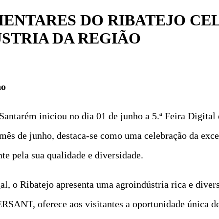
MENTARES DO RIBATEJO CE
STRIA DA REGIÃO
ho
tarém iniciou no dia 01 de junho a 5.ª Feira Digital
 mês de junho, destaca-se como uma celebração da excel
e pela sua qualidade e diversidade.
, o Ribatejo apresenta uma agroindústria rica e diversi
RSANT, oferece aos visitantes a oportunidade única de