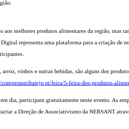
gião.
sso aos melhores produtos alimentares da região, mas 
a Digital representa uma plataforma para a criação de 
icipantes.
s, arroz, vinhos e outras bebidas, são alguns dos produt
//compronoribatejo.pt/feira/5-feira-dos-produtos-alime
 dia, participam gratuitamente neste evento. As emp
ntactar a Direção de Associativismo da NERSANT atrav