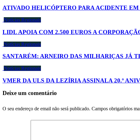
ATIVADO HELICÓPTERO PARA ACIDENTE EM
Notícias Regionais
LIDL APOIA COM 2.500 EUROS A CORPORAÇ
Notícias Regionais
SANTARÉM: ARNEIRO DAS MILHARIÇAS JÁ 
Notícias Regionais
VMER DA ULS DA LEZÍRIA ASSINALA 20.º AN
Deixe um comentário
O seu endereço de email não será publicado.
Campos obrigatórios m