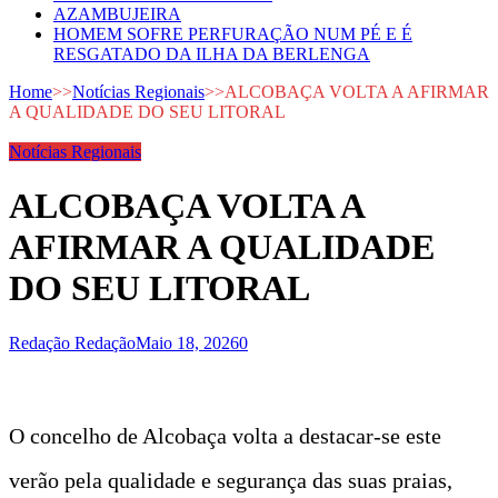
AZAMBUJEIRA
HOMEM SOFRE PERFURAÇÃO NUM PÉ E É
RESGATADO DA ILHA DA BERLENGA
Home
>>
Notícias Regionais
>>
ALCOBAÇA VOLTA A AFIRMAR
A QUALIDADE DO SEU LITORAL
Notícias Regionais
ALCOBAÇA VOLTA A
AFIRMAR A QUALIDADE
DO SEU LITORAL
Redação Redação
Maio 18, 2026
0
O concelho de Alcobaça volta a destacar-se este
verão pela qualidade e segurança das suas praias,