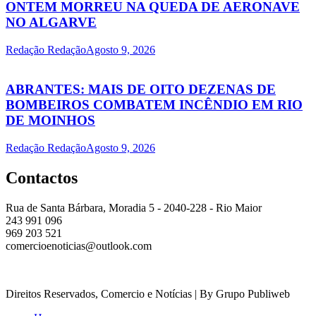
ONTEM MORREU NA QUEDA DE AERONAVE
NO ALGARVE
Redação Redação
Agosto 9, 2026
ABRANTES: MAIS DE OITO DEZENAS DE
BOMBEIROS COMBATEM INCÊNDIO EM RIO
DE MOINHOS
Redação Redação
Agosto 9, 2026
Contactos
Rua de Santa Bárbara, Moradia 5 - 2040-228 - Rio Maior
243 991 096
969 203 521
comercioenoticias@outlook.com
Direitos Reservados, Comercio e Notícias | By Grupo Publiweb