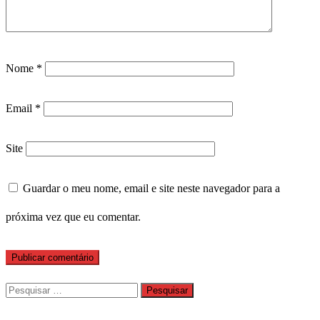
Nome
*
Email
*
Site
Guardar o meu nome, email e site neste navegador para a
próxima vez que eu comentar.
Pesquisar
por: