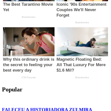
Popular
FALECEU A HISTORIADORA ZULMIRA