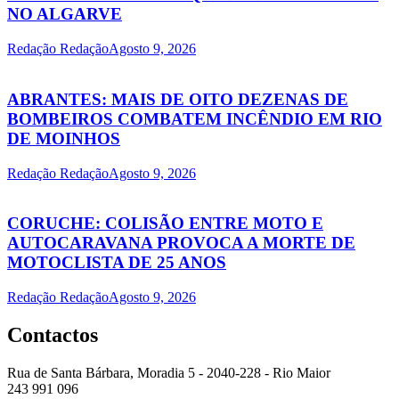
NO ALGARVE
Redação Redação
Agosto 9, 2026
ABRANTES: MAIS DE OITO DEZENAS DE
BOMBEIROS COMBATEM INCÊNDIO EM RIO
DE MOINHOS
Redação Redação
Agosto 9, 2026
CORUCHE: COLISÃO ENTRE MOTO E
AUTOCARAVANA PROVOCA A MORTE DE
MOTOCLISTA DE 25 ANOS
Redação Redação
Agosto 9, 2026
Contactos
Rua de Santa Bárbara, Moradia 5 - 2040-228 - Rio Maior
243 991 096