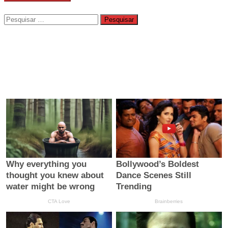
Pesquisar
por: