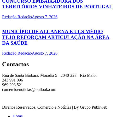
CONCURSO EMBAIXADORA DOS
TERRITÓRIOS VINHATEIROS DE PORTUGAL
Redação Redação
Agosto 7, 2026
MUNICÍPIO DE ALCANENA E ULS MÉDIO
TEJO REFORÇAM ARTICULAÇÃO NA ÁREA
DA SAÚDE
Redação Redação
Agosto 7, 2026
Contactos
Rua de Santa Bárbara, Moradia 5 - 2040-228 - Rio Maior
243 991 096
969 203 521
comercioenoticias@outlook.com
Direitos Reservados, Comercio e Notícias | By Grupo Publiweb
Home