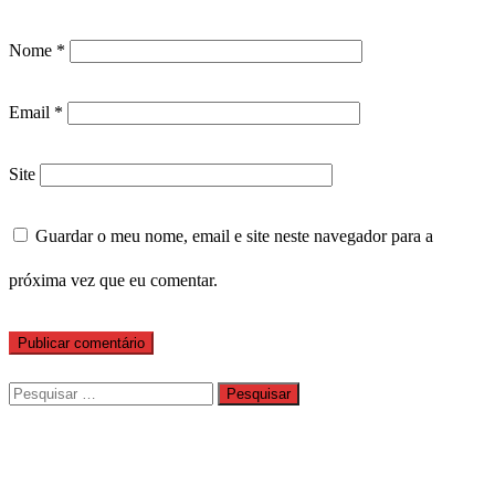
Nome
*
Email
*
Site
Guardar o meu nome, email e site neste navegador para a
próxima vez que eu comentar.
Pesquisar
por: