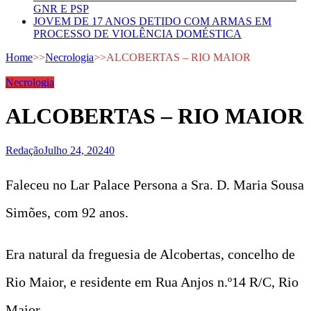
GNR E PSP
JOVEM DE 17 ANOS DETIDO COM ARMAS EM
PROCESSO DE VIOLÊNCIA DOMÉSTICA
Home
>>
Necrologia
>>
ALCOBERTAS – RIO MAIOR
Necrologia
ALCOBERTAS – RIO MAIOR
Redação
Julho 24, 2024
0
Faleceu no Lar Palace Persona a Sra. D. Maria Sousa
Simões, com 92 anos.
Era natural da freguesia de Alcobertas, concelho de
Rio Maior, e residente em Rua Anjos n.º14 R/C, Rio
Maior.