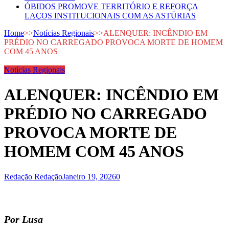
ÓBIDOS PROMOVE TERRITÓRIO E REFORÇA
LAÇOS INSTITUCIONAIS COM AS ASTÚRIAS
Home
>>
Notícias Regionais
>>
ALENQUER: INCÊNDIO EM
PRÉDIO NO CARREGADO PROVOCA MORTE DE HOMEM
COM 45 ANOS
Notícias Regionais
ALENQUER: INCÊNDIO EM
PRÉDIO NO CARREGADO
PROVOCA MORTE DE
HOMEM COM 45 ANOS
Redação Redação
Janeiro 19, 2026
0
Por Lusa