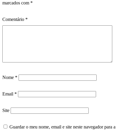
marcados com
*
Comentário
*
Nome
*
Email
*
Site
Guardar o meu nome, email e site neste navegador para a