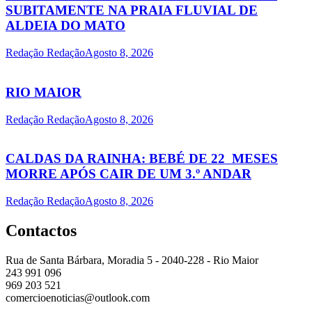
SUBITAMENTE NA PRAIA FLUVIAL DE
ALDEIA DO MATO
Redação Redação
Agosto 8, 2026
RIO MAIOR
Redação Redação
Agosto 8, 2026
CALDAS DA RAINHA: BEBÉ DE 22 MESES
MORRE APÓS CAIR DE UM 3.º ANDAR
Redação Redação
Agosto 8, 2026
Contactos
Rua de Santa Bárbara, Moradia 5 - 2040-228 - Rio Maior
243 991 096
969 203 521
comercioenoticias@outlook.com