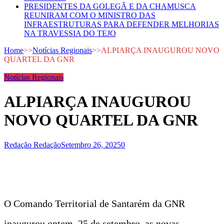
PRESIDENTES DA GOLEGÃ E DA CHAMUSCA
REUNIRAM COM O MINISTRO DAS
INFRAESTRUTURAS PARA DEFENDER MELHORIAS
NA TRAVESSIA DO TEJO
Home
>>
Notícias Regionais
>>
ALPIARÇA INAUGUROU NOVO
QUARTEL DA GNR
Notícias Regionais
ALPIARÇA INAUGUROU
NOVO QUARTEL DA GNR
Redação Redação
Setembro 26, 2025
0
O Comando Territorial de Santarém da GNR
inaugurou ontem, 25 de setembro, as novas