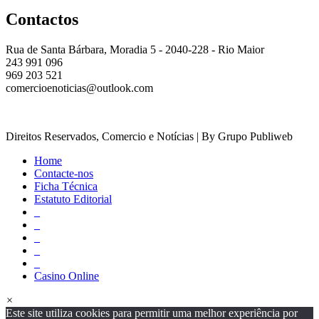
Contactos
Rua de Santa Bárbara, Moradia 5 - 2040-228 - Rio Maior
243 991 096
969 203 521
comercioenoticias@outlook.com
Direitos Reservados, Comercio e Notícias | By Grupo Publiweb
Home
Contacte-nos
Ficha Técnica
Estatuto Editorial
_
_
_
_
_
Casino Online
×
Este site utiliza cookies para permitir uma melhor experiência por