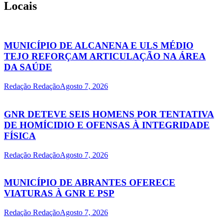
Locais
MUNICÍPIO DE ALCANENA E ULS MÉDIO
TEJO REFORÇAM ARTICULAÇÃO NA ÁREA
DA SAÚDE
Redação Redação
Agosto 7, 2026
GNR DETEVE SEIS HOMENS POR TENTATIVA
DE HOMÍCIDIO E OFENSAS À INTEGRIDADE
FÍSICA
Redação Redação
Agosto 7, 2026
MUNICÍPIO DE ABRANTES OFERECE
VIATURAS À GNR E PSP
Redação Redação
Agosto 7, 2026