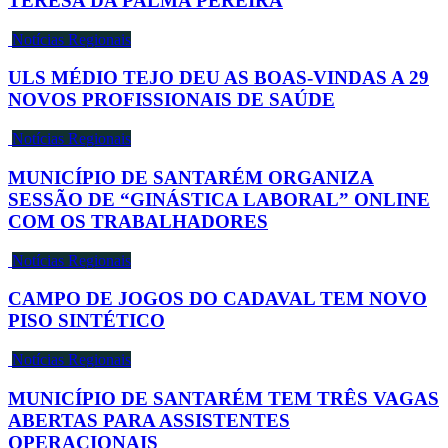
TERESA DA PALMA PEREIRA
Notícias Regionais
ULS MÉDIO TEJO DEU AS BOAS-VINDAS A 29
NOVOS PROFISSIONAIS DE SAÚDE
Notícias Regionais
MUNICÍPIO DE SANTARÉM ORGANIZA
SESSÃO DE “GINÁSTICA LABORAL” ONLINE
COM OS TRABALHADORES
Notícias Regionais
CAMPO DE JOGOS DO CADAVAL TEM NOVO
PISO SINTÉTICO
Notícias Regionais
MUNICÍPIO DE SANTARÉM TEM TRÊS VAGAS
ABERTAS PARA ASSISTENTES
OPERACIONAIS