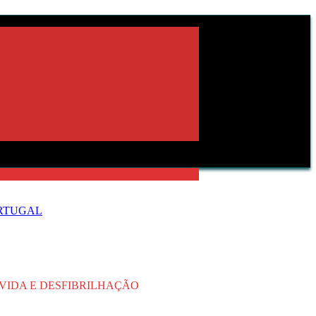
ORTUGAL
VIDA E DESFIBRILHAÇÃO