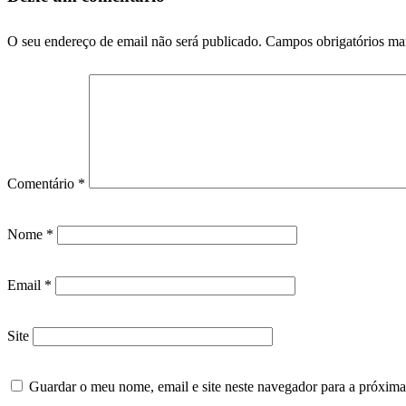
O seu endereço de email não será publicado.
Campos obrigatórios m
Comentário
*
Nome
*
Email
*
Site
Guardar o meu nome, email e site neste navegador para a próxima