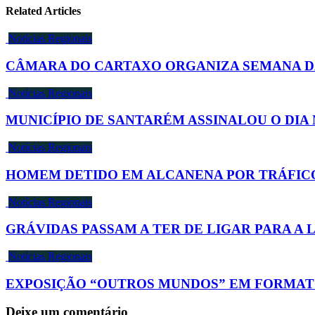
Related Articles
Notícias Regionais
CÂMARA DO CARTAXO ORGANIZA SEMANA DA
Notícias Regionais
MUNICÍPIO DE SANTARÉM ASSINALOU O DIA
Notícias Regionais
HOMEM DETIDO EM ALCANENA POR TRÁFICO
Notícias Regionais
GRÁVIDAS PASSAM A TER DE LIGAR PARA A 
Notícias Regionais
EXPOSIÇÃO “OUTROS MUNDOS” EM FORMATO
Deixe um comentário