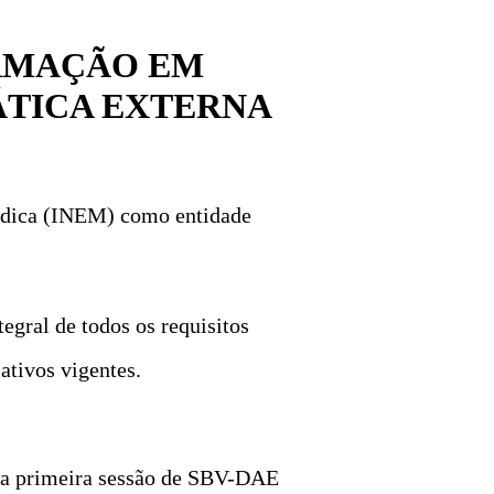
ORMAÇÃO EM
ÁTICA EXTERNA
Médica (INEM) como entidade
gral de todos os requisitos
tivos vigentes.
o a primeira sessão de SBV-DAE