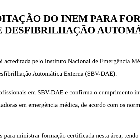
DITAÇÃO DO INEM PARA F
 E DESFIBRILHAÇÃO AUTOM
oi acreditada pelo Instituto Nacional de Emergência 
Desfibrilhação Automática Externa (SBV-DAE).
rofissionais em SBV-DAE e confirma o cumprimento inte
rmadoras em emergência médica, de acordo com os norma
 para ministrar formação certificada nesta área, tend