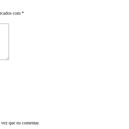
arcados com
*
 vez que eu comentar.