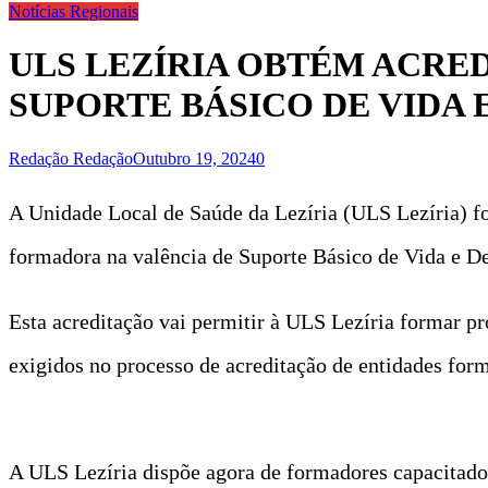
Notícias Regionais
ULS LEZÍRIA OBTÉM ACRE
SUPORTE BÁSICO DE VIDA
Redação Redação
Outubro 19, 2024
0
A Unidade Local de Saúde da Lezíria (ULS Lezíria) f
formadora na valência de Suporte Básico de Vida e 
Esta acreditação vai permitir à ULS Lezíria formar p
exigidos no processo de acreditação de entidades fo
A ULS Lezíria dispõe agora de formadores capacitados