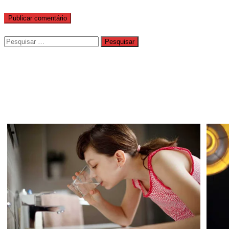
Pesquisar
por: