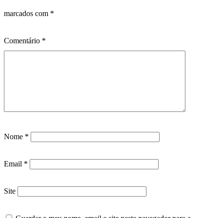
marcados com
*
Comentário
*
Nome
*
Email
*
Site