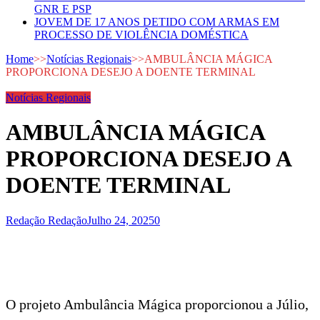
GNR E PSP
JOVEM DE 17 ANOS DETIDO COM ARMAS EM
PROCESSO DE VIOLÊNCIA DOMÉSTICA
Home
>>
Notícias Regionais
>>
AMBULÂNCIA MÁGICA
PROPORCIONA DESEJO A DOENTE TERMINAL
Notícias Regionais
AMBULÂNCIA MÁGICA
PROPORCIONA DESEJO A
DOENTE TERMINAL
Redação Redação
Julho 24, 2025
0
O projeto Ambulância Mágica proporcionou a Júlio,