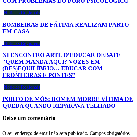
COM PROBLEMAS DO FORO PSICOLÓGICO
Notícias Regionais
BOMBEIRAS DE FÁTIMA REALIZAM PARTO
EM CASA
Notícias Regionais
XI ENCONTRO ARTE D’EDUCAR DEBATE
“QUEM MANDA AQUI? VOZES EM
(DES)EQUILÍBRIO… EDUCAR COM
FRONTEIRAS E PONTES”
Notícias Regionais
PORTO DE MÓS: HOMEM MORRE VÍTIMA DE
QUEDA QUANDO REPARAVA TELHADO
Deixe um comentário
O seu endereço de email não será publicado.
Campos obrigatórios