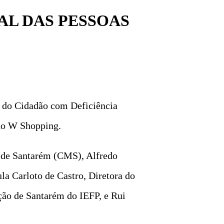
AL DAS PESSOAS
s do Cidadão com Deficiência
 do W Shopping.
al de Santarém (CMS), Alfredo
 Carloto de Castro, Diretora do
ção de Santarém do IEFP, e Rui