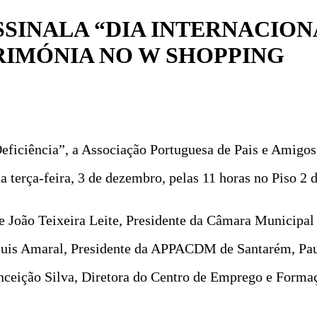
SINALA “DIA INTERNACION
RIMÓNIA NO W SHOPPING
Deficiência”, a Associação Portuguesa de Pais e Amigo
erça-feira, 3 de dezembro, pelas 11 horas no Piso 2
 de João Teixeira Leite, Presidente da Câmara Municip
is Amaral, Presidente da APPACDM de Santarém, Paula
onceição Silva, Diretora do Centro de Emprego e Forma