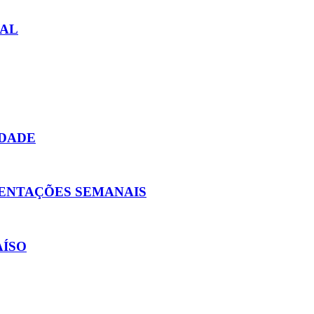
RAL
IDADE
ESENTAÇÕES SEMANAIS
AÍSO