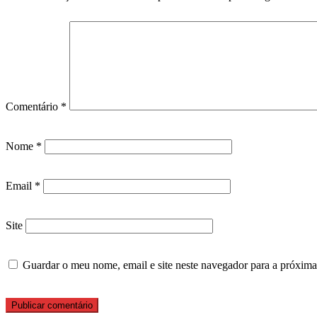
Comentário
*
Nome
*
Email
*
Site
Guardar o meu nome, email e site neste navegador para a próxima