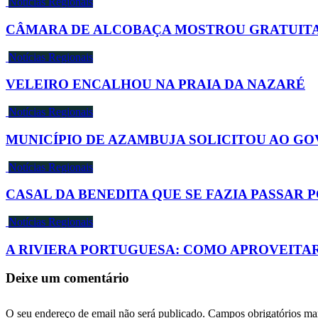
Notícias Regionais
CÂMARA DE ALCOBAÇA MOSTROU GRATUITA
Notícias Regionais
VELEIRO ENCALHOU NA PRAIA DA NAZARÉ
Notícias Regionais
MUNICÍPIO DE AZAMBUJA SOLICITOU AO G
Notícias Regionais
CASAL DA BENEDITA QUE SE FAZIA PASSAR 
Notícias Regionais
A RIVIERA PORTUGUESA: COMO APROVEITAR
Deixe um comentário
O seu endereço de email não será publicado.
Campos obrigatórios m