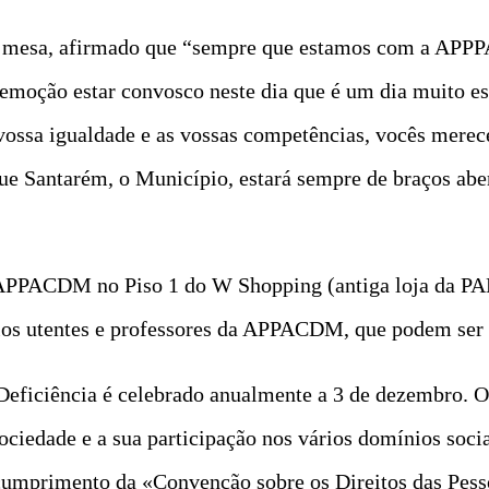
 de mesa, afirmado que “sempre que estamos com a A
 emoção estar convosco neste dia que é um dia muito es
vossa igualdade e as vossas competências, vocês merec
ue Santarém, o Município, estará sempre de braços aber
 APPACDM no Piso 1 do W Shopping (antiga loja da PA
elos utentes e professores da APPACDM, que podem ser 
 Deficiência é celebrado anualmente a 3 de dezembro. O
ociedade e a sua participação nos vários domínios socia
 cumprimento da «Convenção sobre os Direitos das Pess