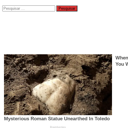
Pesquisar
por: