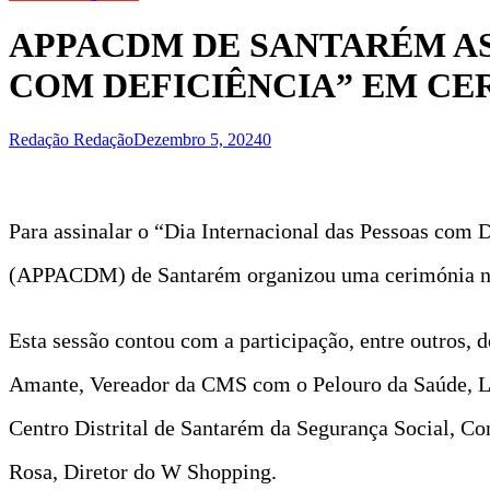
APPACDM DE SANTARÉM AS
COM DEFICIÊNCIA” EM CE
Redação Redação
Dezembro 5, 2024
0
Para assinalar o “Dia Internacional das Pessoas com 
(APPACDM) de Santarém organizou uma cerimónia na t
Esta sessão contou com a participação, entre outros,
Amante, Vereador da CMS com o Pelouro da Saúde, Lu
Centro Distrital de Santarém da Segurança Social, C
Rosa, Diretor do W Shopping.