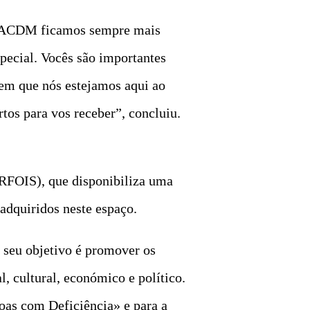
PPPACDM ficamos sempre mais
pecial. Vocês são importantes
em que nós estejamos aqui ao
tos para vos receber”, concluiu.
RFOIS), que disponibiliza uma
adquiridos neste espaço.
 seu objetivo é promover os
l, cultural, económico e político.
oas com Deficiência» e para a