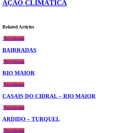
AÇÃO CLIMÁTICA
Related Articles
Necrologia
BAIRRADAS
Necrologia
RIO MAIOR
Necrologia
CASAIS DO CIDRAL – RIO MAIOR
Necrologia
ARDIDO – TURQUEL
Necrologia