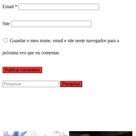
Email
*
Site
Guardar o meu nome, email e site neste navegador para a
próxima vez que eu comentar.
Pesquisar
por: