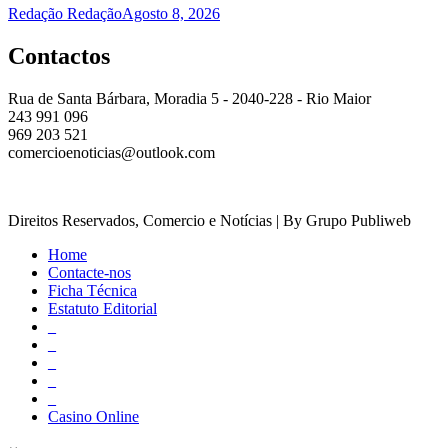
Redação Redação
Agosto 8, 2026
Contactos
Rua de Santa Bárbara, Moradia 5 - 2040-228 - Rio Maior
243 991 096
969 203 521
comercioenoticias@outlook.com
Direitos Reservados, Comercio e Notícias | By Grupo Publiweb
Home
Contacte-nos
Ficha Técnica
Estatuto Editorial
_
_
_
_
_
Casino Online