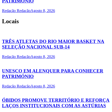
PATRIMÓNIO
Redação Redação
Agosto 8, 2026
Locais
TRÊS ATLETAS DO RIO MAIOR BASKET NA
SELEÇÃO NACIONAL SUB-14
Redação Redação
Agosto 8, 2026
UNESCO EM ALENQUER PARA CONHECER
PATRIMÓNIO
Redação Redação
Agosto 8, 2026
ÓBIDOS PROMOVE TERRITÓRIO E REFORÇA
LAÇOS INSTITUCIONAIS COM AS ASTÚRIAS