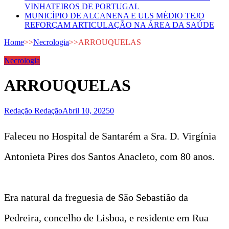
VINHATEIROS DE PORTUGAL
MUNICÍPIO DE ALCANENA E ULS MÉDIO TEJO
REFORÇAM ARTICULAÇÃO NA ÁREA DA SAÚDE
Home
>>
Necrologia
>>
ARROUQUELAS
Necrologia
ARROUQUELAS
Redação Redação
Abril 10, 2025
0
Faleceu no Hospital de Santarém a Sra. D. Virgínia
Antonieta Pires dos Santos Anacleto, com 80 anos.
Era natural da freguesia de São Sebastião da
Pedreira, concelho de Lisboa, e residente em Rua