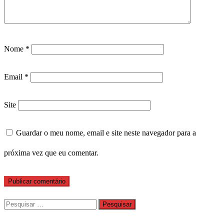
Nome
*
Email
*
Site
Guardar o meu nome, email e site neste navegador para a
próxima vez que eu comentar.
Pesquisar
por: