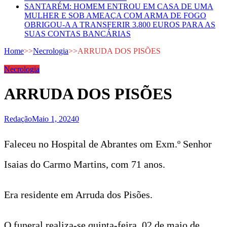
SANTARÉM: HOMEM ENTROU EM CASA DE UMA
MULHER E SOB AMEAÇA COM ARMA DE FOGO
OBRIGOU-A A TRANSFERIR 3.800 EUROS PARA AS
SUAS CONTAS BANCÁRIAS
Home
>>
Necrologia
>>
ARRUDA DOS PISÕES
Necrologia
ARRUDA DOS PISÕES
Redação
Maio 1, 2024
0
Faleceu no Hospital de Abrantes om Exm.º Senhor
Isaias do Carmo Martins, com 71 anos.
Era residente em Arruda dos Pisões.
O funeral realiza-se quinta-feira, 02 de maio de