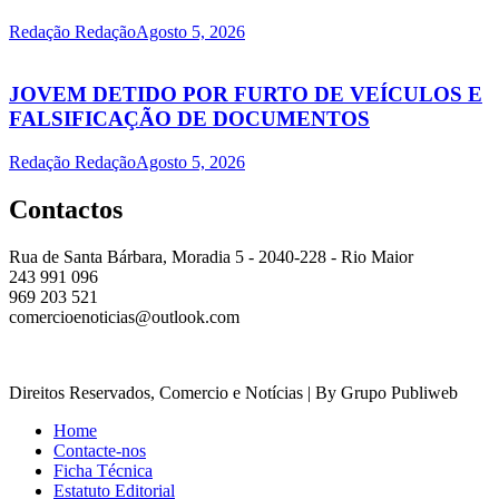
Redação Redação
Agosto 5, 2026
JOVEM DETIDO POR FURTO DE VEÍCULOS E
FALSIFICAÇÃO DE DOCUMENTOS
Redação Redação
Agosto 5, 2026
Contactos
Rua de Santa Bárbara, Moradia 5 - 2040-228 - Rio Maior
243 991 096
969 203 521
comercioenoticias@outlook.com
Direitos Reservados, Comercio e Notícias | By Grupo Publiweb
Home
Contacte-nos
Ficha Técnica
Estatuto Editorial