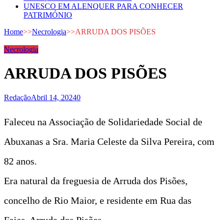
UNESCO EM ALENQUER PARA CONHECER
PATRIMÓNIO
Home
>>
Necrologia
>>
ARRUDA DOS PISÕES
Necrologia
ARRUDA DOS PISÕES
Redação
Abril 14, 2024
0
Faleceu na Associação de Solidariedade Social de
Abuxanas a Sra. Maria Celeste da Silva Pereira, com
82 anos.
Era natural da freguesia de Arruda dos Pisões,
concelho de Rio Maior, e residente em Rua das
Faias, Arruda dos Pisões.