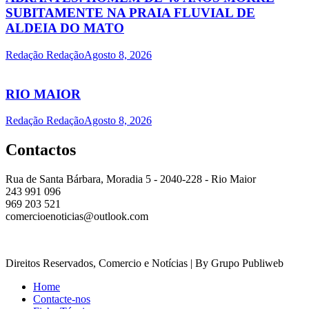
SUBITAMENTE NA PRAIA FLUVIAL DE
ALDEIA DO MATO
Redação Redação
Agosto 8, 2026
RIO MAIOR
Redação Redação
Agosto 8, 2026
Contactos
Rua de Santa Bárbara, Moradia 5 - 2040-228 - Rio Maior
243 991 096
969 203 521
comercioenoticias@outlook.com
Direitos Reservados, Comercio e Notícias | By Grupo Publiweb
Home
Contacte-nos