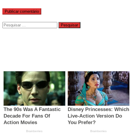
Pesquisar
por: