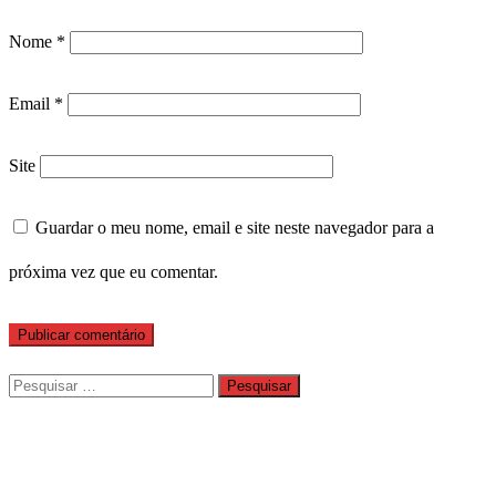
Nome
*
Email
*
Site
Guardar o meu nome, email e site neste navegador para a
próxima vez que eu comentar.
Pesquisar
por: