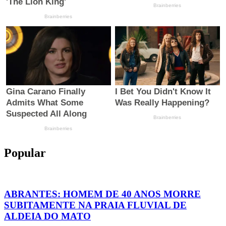
Popular
ABRANTES: HOMEM DE 40 ANOS MORRE
SUBITAMENTE NA PRAIA FLUVIAL DE
ALDEIA DO MATO