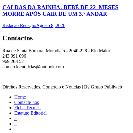
CALDAS DA RAINHA: BEBÉ DE 22 MESES
MORRE APÓS CAIR DE UM 3.º ANDAR
Redação Redação
Agosto 8, 2026
Contactos
Rua de Santa Bárbara, Moradia 5 - 2040-228 - Rio Maior
243 991 096
969 203 521
comercioenoticias@outlook.com
Direitos Reservados, Comercio e Notícias | By Grupo Publiweb
Home
Contacte-nos
Ficha Técnica
Estatuto Editorial
_
_
_