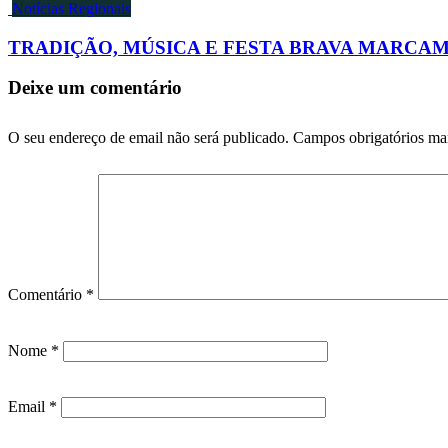
Notícias Regionais
TRADIÇÃO, MÚSICA E FESTA BRAVA MARCAM
Deixe um comentário
O seu endereço de email não será publicado.
Campos obrigatórios m
Comentário
*
Nome
*
Email
*