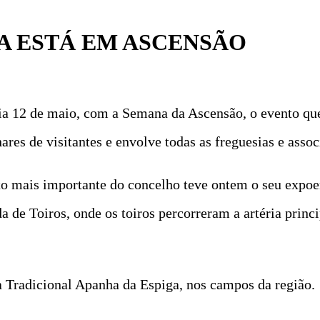
A ESTÁ EM ASCENSÃO
a 12 de maio, com a Semana da Ascensão, o evento que 
res de visitantes e envolve todas as freguesias e assoc
nto mais importante do concelho teve ontem o seu expo
 de Toiros, onde os toiros percorreram a artéria princip
a Tradicional Apanha da Espiga, nos campos da região.