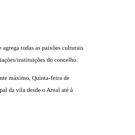
agrega todas as paixões culturais
iações/instituições do concelho.
ente máximo, Quinta-feira de
al da vila desde o Areal até à