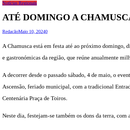
Notícias Regionais
ATÉ DOMINGO A CHAMUSC
Redação
Maio 10, 2024
0
A Chamusca está em festa até ao próximo domingo, di
e gastronómicas da região, que reúne anualmente milha
A decorrer desde o passado sábado, 4 de maio, o eve
Ascensão, feriado municipal, com a tradicional Entrada
Centenária Praça de Toiros.
Neste dia, festejam-se também os dons da terra, com 