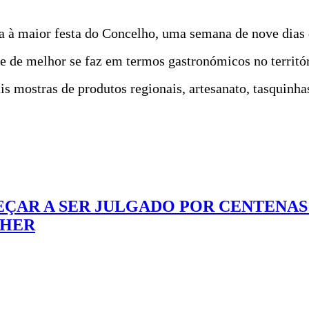
 à maior festa do Concelho, uma semana de nove dias d
ue de melhor se faz em termos gastronómicos no territó
is mostras de produtos regionais, artesanato, tasquinhas
ÇAR A SER JULGADO POR CENTENAS 
LHER