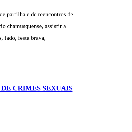
e partilha e de reencontros de
rio chamusquense, assistir a
, fado, festa brava,
DE CRIMES SEXUAIS