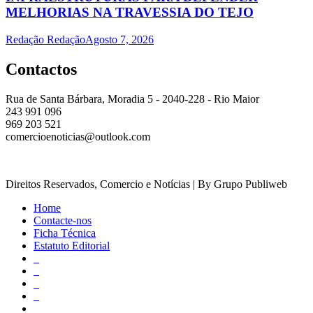
MELHORIAS NA TRAVESSIA DO TEJO
Redação Redação
Agosto 7, 2026
Contactos
Rua de Santa Bárbara, Moradia 5 - 2040-228 - Rio Maior
243 991 096
969 203 521
comercioenoticias@outlook.com
Direitos Reservados, Comercio e Notícias | By Grupo Publiweb
Home
Contacte-nos
Ficha Técnica
Estatuto Editorial
_
_
_
_
_