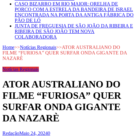
CASO BIZARRO EM RIO MAIOR: ORELHA DE
PORCO COM A ESTRELA DA BANDEIRA DE ISRAEL
ENCONTRADA NA PORTA DA ANTIGA FÁBRICA DO
PÃO DE LÓ
JUNTA DE FREGUESIA DE SÃO JOÃO DA RIBEIRA E
RIBEIRA DE SÃO JOÃO TEM NOVA
COLABORADORA
Home
>>
Notícias Regionais
>>
ATOR AUSTRALIANO DO
FILME “FURIOSA” QUER SURFAR ONDA GIGANTE DA
NAZARÈ
Notícias Regionais
ATOR AUSTRALIANO DO
FILME “FURIOSA” QUER
SURFAR ONDA GIGANTE
DA NAZARÈ
Redação
Maio 24, 2024
0