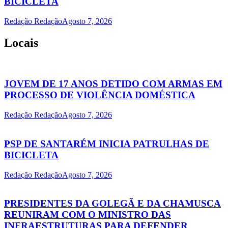
BICICLETA
Redação Redação
Agosto 7, 2026
Locais
JOVEM DE 17 ANOS DETIDO COM ARMAS EM
PROCESSO DE VIOLÊNCIA DOMÉSTICA
Redação Redação
Agosto 7, 2026
PSP DE SANTARÉM INICIA PATRULHAS DE
BICICLETA
Redação Redação
Agosto 7, 2026
PRESIDENTES DA GOLEGÃ E DA CHAMUSCA
REUNIRAM COM O MINISTRO DAS
INFRAESTRUTURAS PARA DEFENDER