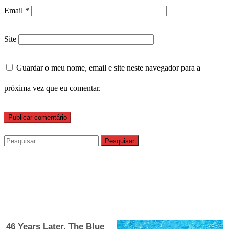
Email
*
Site
Guardar o meu nome, email e site neste navegador para a
próxima vez que eu comentar.
Pesquisar
por: