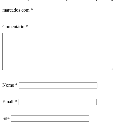
marcados com
*
Comentário
*
Nome
*
Email
*
Site