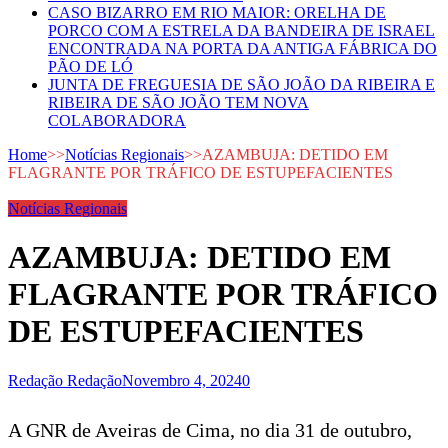
CASO BIZARRO EM RIO MAIOR: ORELHA DE
PORCO COM A ESTRELA DA BANDEIRA DE ISRAEL
ENCONTRADA NA PORTA DA ANTIGA FÁBRICA DO
PÃO DE LÓ
JUNTA DE FREGUESIA DE SÃO JOÃO DA RIBEIRA E
RIBEIRA DE SÃO JOÃO TEM NOVA
COLABORADORA
Home
>>
Notícias Regionais
>>
AZAMBUJA: DETIDO EM
FLAGRANTE POR TRÁFICO DE ESTUPEFACIENTES
Notícias Regionais
AZAMBUJA: DETIDO EM
FLAGRANTE POR TRÁFICO
DE ESTUPEFACIENTES
Redação Redação
Novembro 4, 2024
0
A GNR de Aveiras de Cima, no dia 31 de outubro,