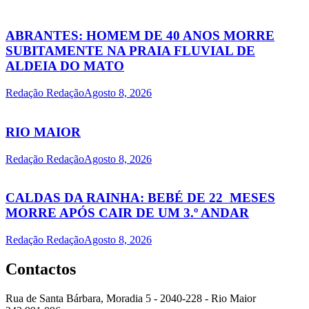
ABRANTES: HOMEM DE 40 ANOS MORRE
SUBITAMENTE NA PRAIA FLUVIAL DE
ALDEIA DO MATO
Redação Redação
Agosto 8, 2026
RIO MAIOR
Redação Redação
Agosto 8, 2026
CALDAS DA RAINHA: BEBÉ DE 22 MESES
MORRE APÓS CAIR DE UM 3.º ANDAR
Redação Redação
Agosto 8, 2026
Contactos
Rua de Santa Bárbara, Moradia 5 - 2040-228 - Rio Maior