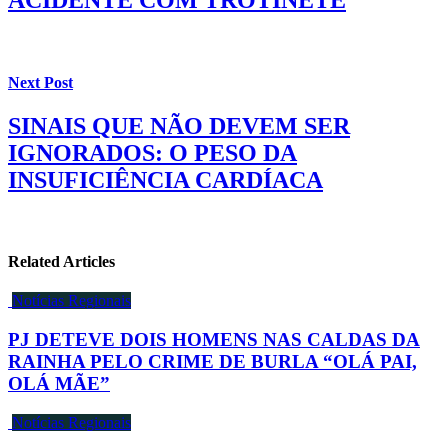
ACIDENTE COM TROTINETE
Next Post
SINAIS QUE NÃO DEVEM SER
IGNORADOS: O PESO DA
INSUFICIÊNCIA CARDÍACA
Related Articles
Notícias Regionais
PJ DETEVE DOIS HOMENS NAS CALDAS DA
RAINHA PELO CRIME DE BURLA “OLÁ PAI,
OLÁ MÃE”
Notícias Regionais