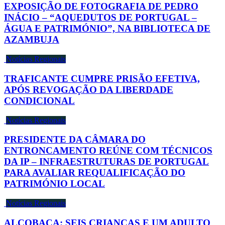
EXPOSIÇÃO DE FOTOGRAFIA DE PEDRO
INÁCIO – “AQUEDUTOS DE PORTUGAL –
ÁGUA E PATRIMÓNIO”, NA BIBLIOTECA DE
AZAMBUJA
Notícias Regionais
TRAFICANTE CUMPRE PRISÃO EFETIVA,
APÓS REVOGAÇÃO DA LIBERDADE
CONDICIONAL
Notícias Regionais
PRESIDENTE DA CÂMARA DO
ENTRONCAMENTO REÚNE COM TÉCNICOS
DA IP – INFRAESTRUTURAS DE PORTUGAL
PARA AVALIAR REQUALIFICAÇÃO DO
PATRIMÓNIO LOCAL
Notícias Regionais
ALCOBAÇA: SEIS CRIANÇAS E UM ADULTO