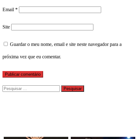
Email
*
Site
Guardar o meu nome, email e site neste navegador para a
próxima vez que eu comentar.
Pesquisar
por: