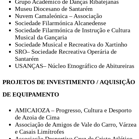
Grupo Académico de Danças Ribatejanas
Museu Diocesano de Santarém
Nuvem Camaleónica – Associação
Sociedade Filarmónica Alcanedense
Sociedade Filarmónica de Instrução e Cultura
Musical da Gançaria
Sociedade Musical e Recreativa do Xartinho
SRO– Sociedade Recreativa Operária de
Santarém
USANÇAS– Núcleo Etnográfico de Abitureiras
PROJETOS DE INVESTIMENTO / AQUISIÇÃO
DE EQUIPAMENTO
AMICAIOZA – Progresso, Cultura e Desporto
de Azoia de Cima
Associação de Amigos de Vale do Carro, Várzea
e Casais Limítrofes
Associação Desportiva Cruz de Cristo Atlético