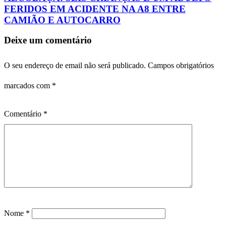
FERIDOS EM ACIDENTE NA A8 ENTRE
CAMIÃO E AUTOCARRO
Deixe um comentário
O seu endereço de email não será publicado.
Campos obrigatórios
marcados com
*
Comentário
*
Nome
*