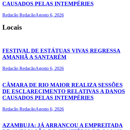
CAUSADOS PELAS INTEMPÉRIES
Redação Redação
Agosto 6, 2026
Locais
FESTIVAL DE ESTÁTUAS VIVAS REGRESSA
AMANHÃ A SANTARÉM
Redação Redação
Agosto 6, 2026
CÂMARA DE RIO MAIOR REALIZA SESSÕES
DE ESCLARECIMENTO RELATIVAS A DANOS
CAUSADOS PELAS INTEMPÉRIES
Redação Redação
Agosto 6, 2026
AZAMBUJA: JÁ ARRANCOU A EMPREITADA