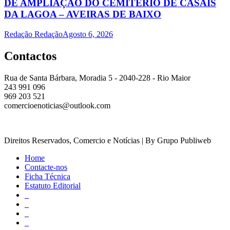
DE AMPLIAÇÃO DO CEMITÉRIO DE CASAIS
DA LAGOA – AVEIRAS DE BAIXO
Redação Redação
Agosto 6, 2026
Contactos
Rua de Santa Bárbara, Moradia 5 - 2040-228 - Rio Maior
243 991 096
969 203 521
comercioenoticias@outlook.com
Direitos Reservados, Comercio e Notícias | By Grupo Publiweb
Home
Contacte-nos
Ficha Técnica
Estatuto Editorial
_
_
_
_