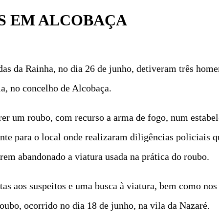
S EM ALCOBAÇA
das da Rainha, no dia 26 de junho, detiveram três hom
la, no concelho de Alcobaça.
rer um roubo, com recurso a arma de fogo, num estabel
e para o local onde realizaram diligências policiais q
rem abandonado a viatura usada na prática do roubo.
tas aos suspeitos e uma busca à viatura, bem como nos 
roubo, ocorrido no dia 18 de junho, na vila da Nazaré.