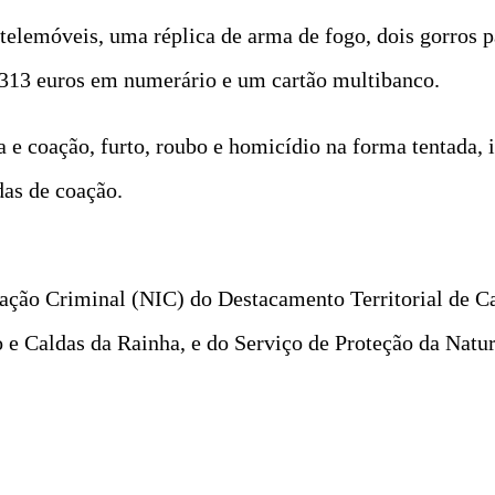
 telemóveis, uma réplica de arma de fogo, dois gorros
 313 euros em numerário e um cartão multibanco.
 e coação, furto, roubo e homicídio na forma tentada, i
das de coação.
ação Criminal (NIC) do Destacamento Territorial de Cal
o e Caldas da Rainha, e do Serviço de Proteção da Nat