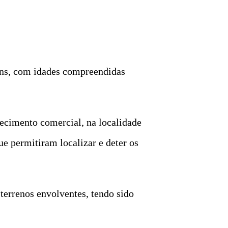
ens, com idades compreendidas
ecimento comercial, na localidade
ue permitiram localizar e deter os
terrenos envolventes, tendo sido