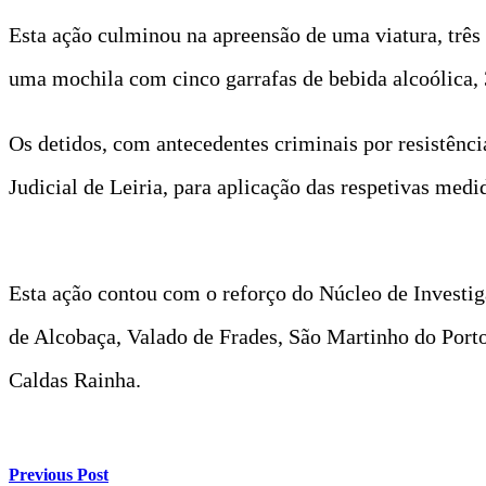
Esta ação culminou na apreensão de uma viatura, três
uma mochila com cinco garrafas de bebida alcoólica,
Os detidos, com antecedentes criminais por resistência
Judicial de Leiria, para aplicação das respetivas medi
Esta ação contou com o reforço do Núcleo de Investig
de Alcobaça, Valado de Frades, São Martinho do Port
Caldas Rainha.
Previous Post