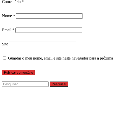
Comentário
*
Nome
*
Email
*
Site
Guardar o meu nome, email e site neste navegador para a próxima
Pesquisar
por: