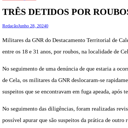
TRÊS DETIDOS POR ROUBO
Redação
Junho 28, 2024
0
Militares da GNR do Destacamento Territorial de Cal
entre os 18 e 31 anos, por roubos, na localidade de Ce
No seguimento de uma denúncia de que estaria a ocor
de Cela, os militares da GNR deslocaram-se rapidament
suspeitos que se encontravam em fuga apeada, após te
No seguimento das diligências, foram realizadas revis
possível apurar que são suspeitos da prática de outro 