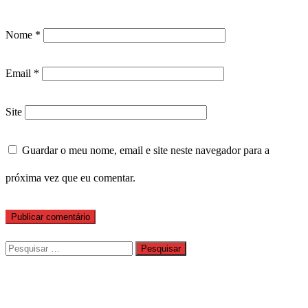
Nome
*
Email
*
Site
Guardar o meu nome, email e site neste navegador para a
próxima vez que eu comentar.
Pesquisar
por: