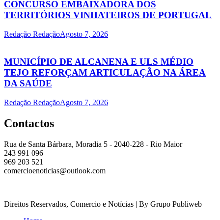
CONCURSO EMBAIXADORA DOS
TERRITÓRIOS VINHATEIROS DE PORTUGAL
Redação Redação
Agosto 7, 2026
MUNICÍPIO DE ALCANENA E ULS MÉDIO
TEJO REFORÇAM ARTICULAÇÃO NA ÁREA
DA SAÚDE
Redação Redação
Agosto 7, 2026
Contactos
Rua de Santa Bárbara, Moradia 5 - 2040-228 - Rio Maior
243 991 096
969 203 521
comercioenoticias@outlook.com
Direitos Reservados, Comercio e Notícias | By Grupo Publiweb