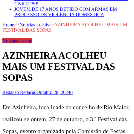
GNR E PSP
JOVEM DE 17 ANOS DETIDO COM ARMAS EM
PROCESSO DE VIOLÊNCIA DOMÉSTICA
Home
>>
Notícias Locais
>>
AZINHEIRA ACOLHEU MAIS UM
FESTIVAL DAS SOPAS
Notícias Locais
AZINHEIRA ACOLHEU
MAIS UM FESTIVAL DAS
SOPAS
Redação Redação
Outubro 28, 2024
0
Em Azinheira, localidade do concelho de Rio Maior,
realizou-se ontem, 27 de outubro, o 3.º Festival das
Sopas, evento organizado pela Comissão de Festas