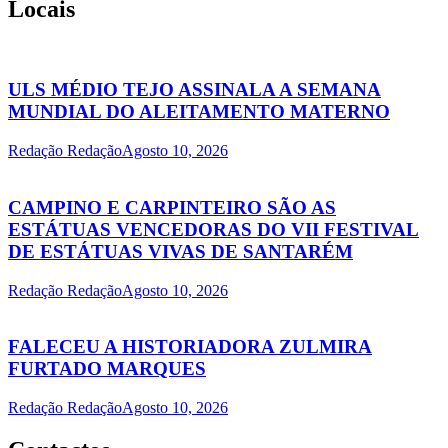
Locais
ULS MÉDIO TEJO ASSINALA A SEMANA
MUNDIAL DO ALEITAMENTO MATERNO
Redação Redação
Agosto 10, 2026
CAMPINO E CARPINTEIRO SÃO AS
ESTÁTUAS VENCEDORAS DO VII FESTIVAL
DE ESTÁTUAS VIVAS DE SANTARÉM
Redação Redação
Agosto 10, 2026
FALECEU A HISTORIADORA ZULMIRA
FURTADO MARQUES
Redação Redação
Agosto 10, 2026