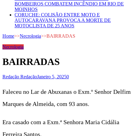
BOMBEIROS COMBATEM INCÊNDIO EM RIO DE
MOINHOS
CORUCHE: COLISÃO ENTRE MOTO E
AUTOCARAVANA PROVOCA A MORTE DE
MOTOCLISTA DE 25 ANOS
Home
>>
Necrologia
>>
BAIRRADAS
Necrologia
BAIRRADAS
Redação Redação
Janeiro 5, 2025
0
Faleceu no Lar de Abuxanas o Exm.º Senhor Delfim
Marques de Almeida, com 93 anos.
Era casado com a Exm.ª Senhora Maria Cidália
Ferreira Santos.