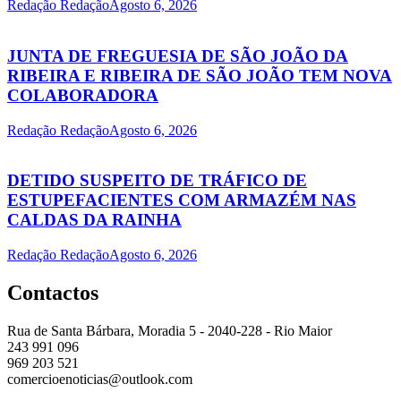
Redação Redação
Agosto 6, 2026
JUNTA DE FREGUESIA DE SÃO JOÃO DA
RIBEIRA E RIBEIRA DE SÃO JOÃO TEM NOVA
COLABORADORA
Redação Redação
Agosto 6, 2026
DETIDO SUSPEITO DE TRÁFICO DE
ESTUPEFACIENTES COM ARMAZÉM NAS
CALDAS DA RAINHA
Redação Redação
Agosto 6, 2026
Contactos
Rua de Santa Bárbara, Moradia 5 - 2040-228 - Rio Maior
243 991 096
969 203 521
comercioenoticias@outlook.com