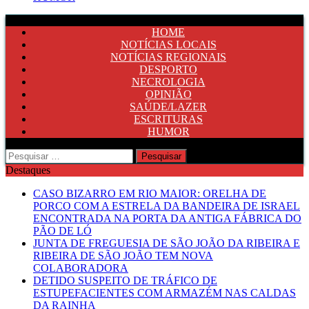
HOME
NOTÍCIAS LOCAIS
NOTÍCIAS REGIONAIS
DESPORTO
NECROLOGIA
OPINIÃO
SAÚDE/LAZER
ESCRITURAS
HUMOR
Pesquisar
por:
Destaques
CASO BIZARRO EM RIO MAIOR: ORELHA DE
PORCO COM A ESTRELA DA BANDEIRA DE ISRAEL
ENCONTRADA NA PORTA DA ANTIGA FÁBRICA DO
PÃO DE LÓ
JUNTA DE FREGUESIA DE SÃO JOÃO DA RIBEIRA E
RIBEIRA DE SÃO JOÃO TEM NOVA
COLABORADORA
DETIDO SUSPEITO DE TRÁFICO DE
ESTUPEFACIENTES COM ARMAZÉM NAS CALDAS
DA RAINHA