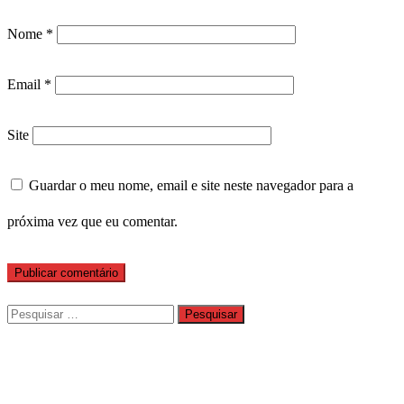
Nome
*
Email
*
Site
Guardar o meu nome, email e site neste navegador para a
próxima vez que eu comentar.
Pesquisar
por: