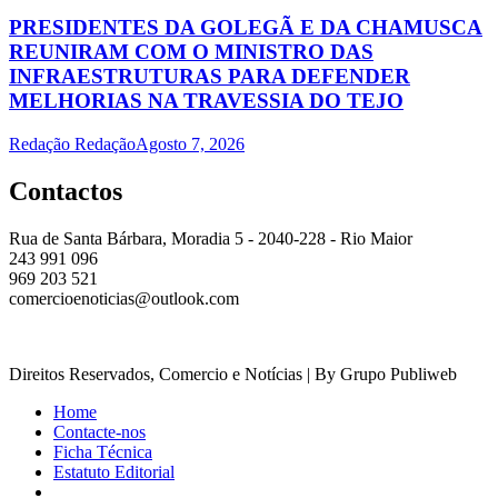
PRESIDENTES DA GOLEGÃ E DA CHAMUSCA
REUNIRAM COM O MINISTRO DAS
INFRAESTRUTURAS PARA DEFENDER
MELHORIAS NA TRAVESSIA DO TEJO
Redação Redação
Agosto 7, 2026
Contactos
Rua de Santa Bárbara, Moradia 5 - 2040-228 - Rio Maior
243 991 096
969 203 521
comercioenoticias@outlook.com
Direitos Reservados, Comercio e Notícias | By Grupo Publiweb
Home
Contacte-nos
Ficha Técnica
Estatuto Editorial
_