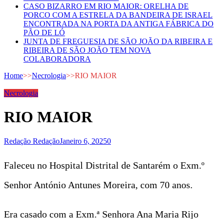
CASO BIZARRO EM RIO MAIOR: ORELHA DE
PORCO COM A ESTRELA DA BANDEIRA DE ISRAEL
ENCONTRADA NA PORTA DA ANTIGA FÁBRICA DO
PÃO DE LÓ
JUNTA DE FREGUESIA DE SÃO JOÃO DA RIBEIRA E
RIBEIRA DE SÃO JOÃO TEM NOVA
COLABORADORA
Home
>>
Necrologia
>>
RIO MAIOR
Necrologia
RIO MAIOR
Redação Redação
Janeiro 6, 2025
0
Faleceu no Hospital Distrital de Santarém o Exm.º
Senhor António Antunes Moreira, com 70 anos.
Era casado com a Exm.ª Senhora Ana Maria Rijo