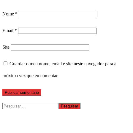
Nome
*
Email
*
Site
Guardar o meu nome, email e site neste navegador para a
próxima vez que eu comentar.
Pesquisar
por: