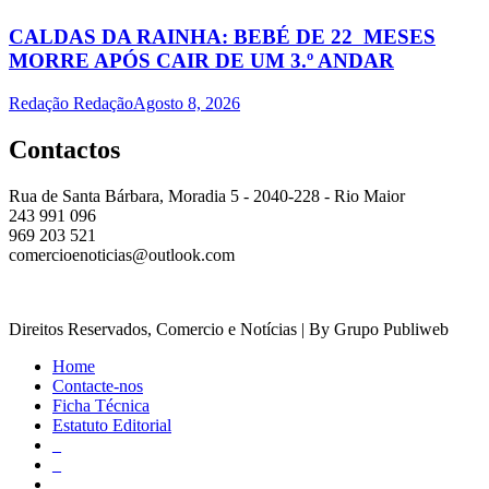
CALDAS DA RAINHA: BEBÉ DE 22 MESES
MORRE APÓS CAIR DE UM 3.º ANDAR
Redação Redação
Agosto 8, 2026
Contactos
Rua de Santa Bárbara, Moradia 5 - 2040-228 - Rio Maior
243 991 096
969 203 521
comercioenoticias@outlook.com
Direitos Reservados, Comercio e Notícias | By Grupo Publiweb
Home
Contacte-nos
Ficha Técnica
Estatuto Editorial
_
_
_