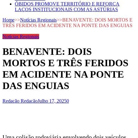
ÓBIDOS PROMOVE TERRITÓRIO E REFORÇA
LAÇOS INSTITUCIONAIS COM AS ASTÚRIAS
Home
>>
Notícias Regionais
>>
BENAVENTE: DOIS MORTOS E
TRÊS FERIDOS EM ACIDENTE NA PONTE DAS ENGUIAS
Notícias Regionais
BENAVENTE: DOIS
MORTOS E TRÊS FERIDOS
EM ACIDENTE NA PONTE
DAS ENGUIAS
Redação Redação
Julho 17, 2025
0
Uma colisão rodoviária envolvendo dois veículos