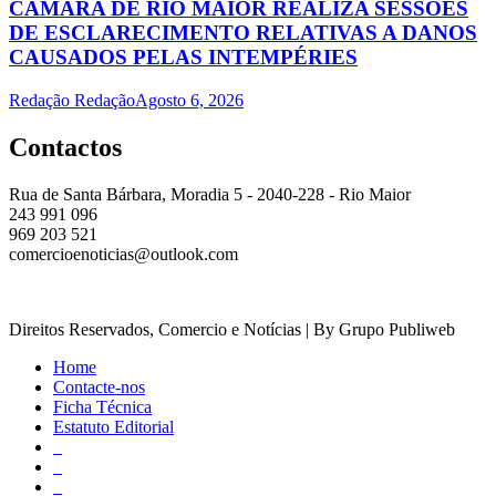
CÂMARA DE RIO MAIOR REALIZA SESSÕES
DE ESCLARECIMENTO RELATIVAS A DANOS
CAUSADOS PELAS INTEMPÉRIES
Redação Redação
Agosto 6, 2026
Contactos
Rua de Santa Bárbara, Moradia 5 - 2040-228 - Rio Maior
243 991 096
969 203 521
comercioenoticias@outlook.com
Direitos Reservados, Comercio e Notícias | By Grupo Publiweb
Home
Contacte-nos
Ficha Técnica
Estatuto Editorial
_
_
_