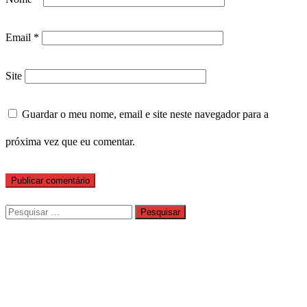
Email
*
Site
Guardar o meu nome, email e site neste navegador para a
próxima vez que eu comentar.
Pesquisar
por: