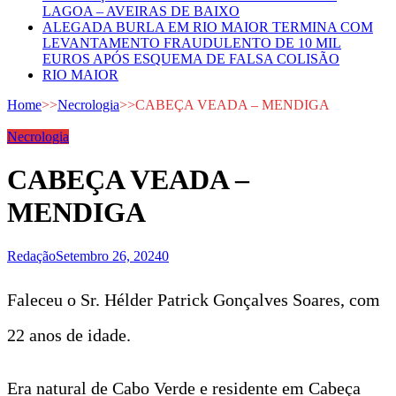
LAGOA – AVEIRAS DE BAIXO
ALEGADA BURLA EM RIO MAIOR TERMINA COM
LEVANTAMENTO FRAUDULENTO DE 10 MIL
EUROS APÓS ESQUEMA DE FALSA COLISÃO
RIO MAIOR
Home
>>
Necrologia
>>
CABEÇA VEADA – MENDIGA
Necrologia
CABEÇA VEADA –
MENDIGA
Redação
Setembro 26, 2024
0
Faleceu o Sr. Hélder Patrick Gonçalves Soares, com
22 anos de idade.
Era natural de Cabo Verde e residente em Cabeça