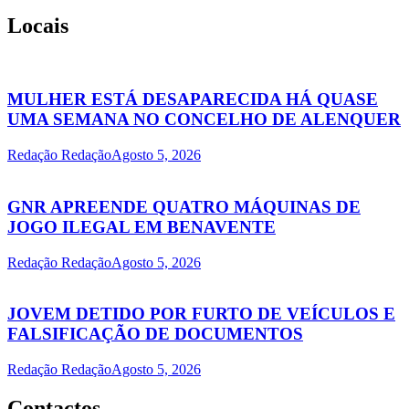
Locais
MULHER ESTÁ DESAPARECIDA HÁ QUASE
UMA SEMANA NO CONCELHO DE ALENQUER
Redação Redação
Agosto 5, 2026
GNR APREENDE QUATRO MÁQUINAS DE
JOGO ILEGAL EM BENAVENTE
Redação Redação
Agosto 5, 2026
JOVEM DETIDO POR FURTO DE VEÍCULOS E
FALSIFICAÇÃO DE DOCUMENTOS
Redação Redação
Agosto 5, 2026
Contactos