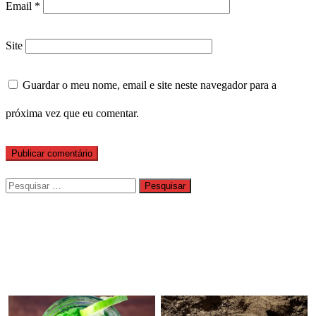
Email
*
Site
Guardar o meu nome, email e site neste navegador para a
próxima vez que eu comentar.
Pesquisar
por: