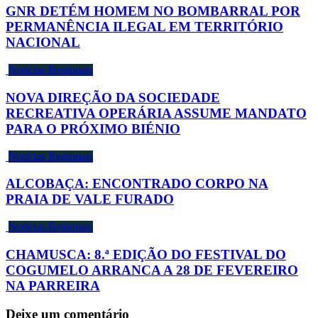
GNR DETÉM HOMEM NO BOMBARRAL POR
PERMANÊNCIA ILEGAL EM TERRITÓRIO
NACIONAL
Notícias Regionais
NOVA DIREÇÃO DA SOCIEDADE
RECREATIVA OPERÁRIA ASSUME MANDATO
PARA O PRÓXIMO BIÉNIO
Notícias Regionais
ALCOBAÇA: ENCONTRADO CORPO NA
PRAIA DE VALE FURADO
Notícias Regionais
CHAMUSCA: 8.ª EDIÇÃO DO FESTIVAL DO
COGUMELO ARRANCA A 28 DE FEVEREIRO
NA PARREIRA
Deixe um comentário