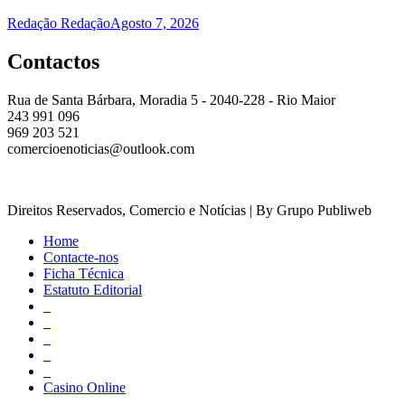
Redação Redação
Agosto 7, 2026
Contactos
Rua de Santa Bárbara, Moradia 5 - 2040-228 - Rio Maior
243 991 096
969 203 521
comercioenoticias@outlook.com
Direitos Reservados, Comercio e Notícias | By Grupo Publiweb
Home
Contacte-nos
Ficha Técnica
Estatuto Editorial
_
_
_
_
_
Casino Online