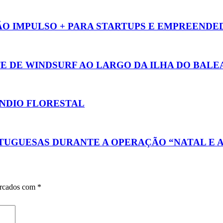
 IMPULSO + PARA STARTUPS E EMPREENDE
E DE WINDSURF AO LARGO DA ILHA DO BALE
ÊNDIO FLORESTAL
TUGUESAS DURANTE A OPERAÇÃO “NATAL E A
arcados com
*