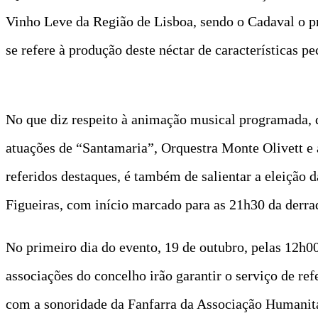
Vinho Leve da Região de Lisboa, sendo o Cadaval o p
se refere à produção deste néctar de características p
No que diz respeito à animação musical programada, de
atuações de “Santamaria”, Orquestra Monte Olivett e
referidos destaques, é também de salientar a eleição 
Figueiras, com início marcado para as 21h30 da derra
No primeiro dia do evento, 19 de outubro, pelas 12h00,
associações do concelho irão garantir o serviço de re
com a sonoridade da Fanfarra da Associação Humanit