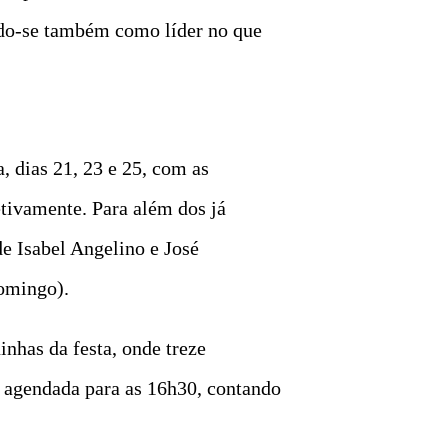
ndo-se também como líder no que
, dias 21, 23 e 25, com as
tivamente. Para além dos já
de Isabel Angelino e José
domingo).
inhas da festa, onde treze
á agendada para as 16h30, contando