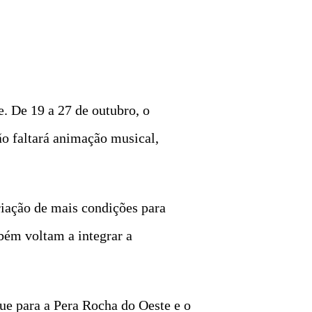
e. De 19 a 27 de outubro, o
ão faltará animação musical,
riação de mais condições para
bém voltam a integrar a
que para a Pera Rocha do Oeste e o