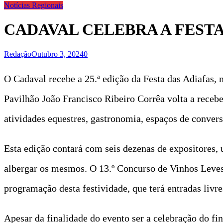
Notícias Regionais
CADAVAL CELEBRA A FESTA 
Redação
Outubro 3, 2024
0
O Cadaval recebe a 25.ª edição da Festa das Adiafas, 
Pavilhão João Francisco Ribeiro Corrêa volta a receber
atividades equestres, gastronomia, espaços de conversa
Esta edição contará com seis dezenas de expositores,
albergar os mesmos. O 13.º Concurso de Vinhos Leves
programação desta festividade, que terá entradas livre
Apesar da finalidade do evento ser a celebração do fi