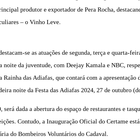
rincipal produtor e exportador de Pera Rocha, destaca
eculiares – o Vinho Leve.
stacam-se as atuações de segunda, terça e quarta-feira
 a noite da juventude, com Deejay Kamala e NBC, respe
da Rainha das Adiafas, que contará com a apresentação 
deira noite da Festa das Adiafas 2024, 27 de outubro (
 será dada a abertura do espaço de restaurantes e tasqu
feições. Contudo, a Inauguração Oficial do Certame est
ária do Bombeiros Voluntários do Cadaval.