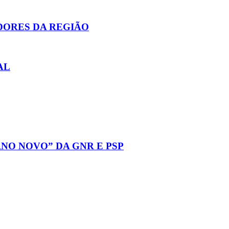
DORES DA REGIÃO
AL
NO NOVO” DA GNR E PSP