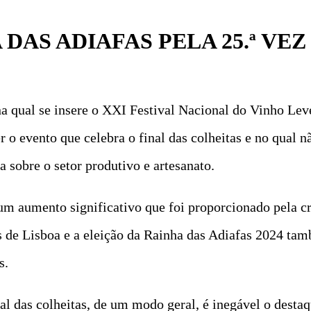
DAS ADIAFAS PELA 25.ª VEZ
na qual se insere o XXI Festival Nacional do Vinho Lev
 o evento que celebra o final das colheitas e no qual n
 sobre o setor produtivo e artesanato.
 um aumento significativo que foi proporcionado pela c
 de Lisboa e a eleição da Rainha das Adiafas 2024 tam
s.
nal das colheitas, de um modo geral, é inegável o desta