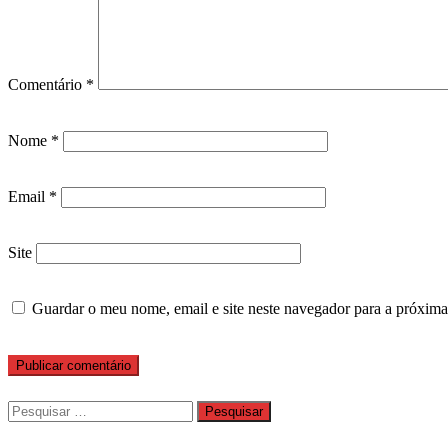
Comentário
*
Nome
*
Email
*
Site
Guardar o meu nome, email e site neste navegador para a próxima
Pesquisar
por: