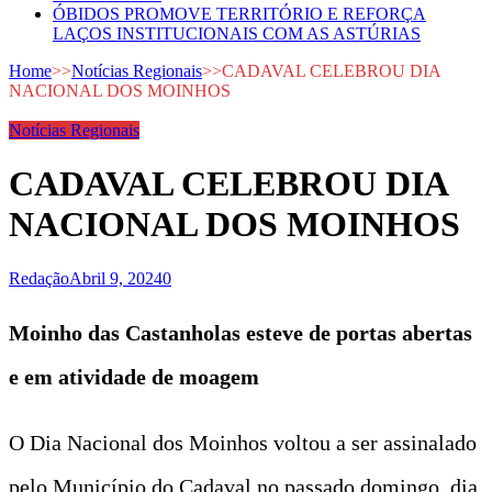
ÓBIDOS PROMOVE TERRITÓRIO E REFORÇA
LAÇOS INSTITUCIONAIS COM AS ASTÚRIAS
Home
>>
Notícias Regionais
>>
CADAVAL CELEBROU DIA
NACIONAL DOS MOINHOS
Notícias Regionais
CADAVAL CELEBROU DIA
NACIONAL DOS MOINHOS
Redação
Abril 9, 2024
0
Moinho das Castanholas esteve de portas abertas
e em atividade de moagem
O Dia Nacional dos Moinhos voltou a ser assinalado
pelo Município do Cadaval no passado domingo, dia