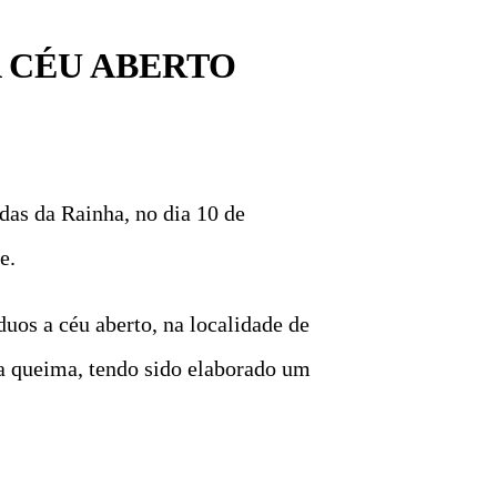
A CÉU ABERTO
das da Rainha, no dia 10 de
e.
os a céu aberto, na localidade de
 da queima, tendo sido elaborado um