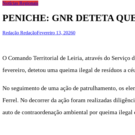
Notícias Regionais
PENICHE: GNR DETETA QUE
Redação Redação
Fevereiro 13, 2026
0
O Comando Territorial de Leiria, através do Serviço
fevereiro, detetou uma queima ilegal de resíduos a céu
No seguimento de uma ação de patrulhamento, os elem
Ferrel. No decorrer da ação foram realizadas diligênc
auto de contraordenação ambiental por queima ilegal d