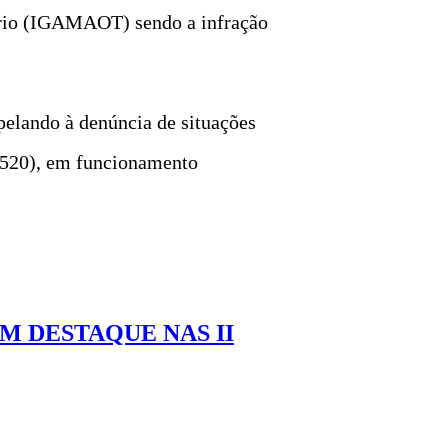
tório (IGAMAOT) sendo a infração
elando à denúncia de situações
0 520), em funcionamento
M DESTAQUE NAS II