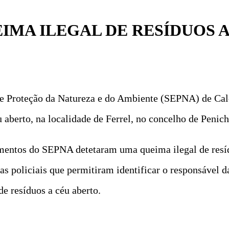
IMA ILEGAL DE RESÍDUOS 
 de Proteção da Natureza e do Ambiente (SEPNA) de Cal
 aberto, na localidade de Ferrel, no concelho de Penich
entos do SEPNA detetaram uma queima ilegal de resídu
ias policiais que permitiram identificar o responsável
e resíduos a céu aberto.