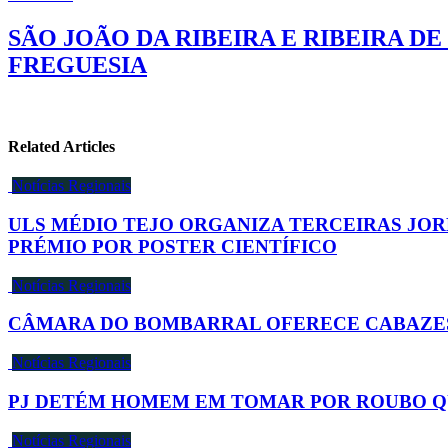
SÃO JOÃO DA RIBEIRA E RIBEIRA D
FREGUESIA
Related Articles
Notícias Regionais
ULS MÉDIO TEJO ORGANIZA TERCEIRAS JO
PRÉMIO POR POSTER CIENTÍFICO
Notícias Regionais
CÂMARA DO BOMBARRAL OFERECE CABAZES
Notícias Regionais
PJ DETÉM HOMEM EM TOMAR POR ROUBO Q
Notícias Regionais