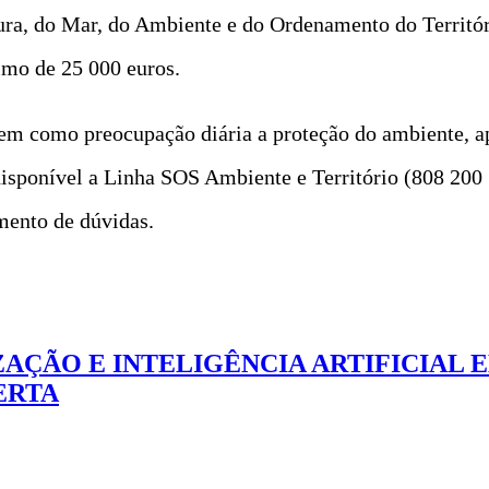
tura, do Mar, do Ambiente e do Ordenamento do Terri
imo de 25 000 euros.
m como preocupação diária a proteção do ambiente, ap
 disponível a Linha SOS Ambiente e Território (808 20
mento de dúvidas.
AÇÃO E INTELIGÊNCIA ARTIFICIAL E
ERTA