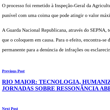
O processo foi remetido à Inspeção-Geral da Agricul
punível com uma coima que pode atingir o valor máx
A Guarda Nacional Republicana, através do SEPNA, te
que o coloquem em causa. Para o efeito, encontra-se
permanente para a denúncia de infrações ou esclareci
Previous Post
RIO MAIOR: TECNOLOGIA, HUMANIZ
JORNADAS SOBRE RESSONÂNCIA AB
Next Post