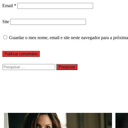
Email
*
Site
Guardar o meu nome, email e site neste navegador para a próxima
Pesquisar
por: