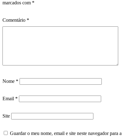
marcados com
*
Comentário
*
Nome
*
Email
*
Site
Guardar o meu nome, email e site neste navegador para a