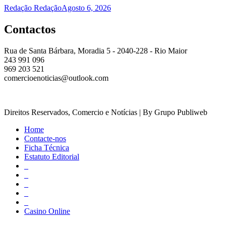
Redação Redação
Agosto 6, 2026
Contactos
Rua de Santa Bárbara, Moradia 5 - 2040-228 - Rio Maior
243 991 096
969 203 521
comercioenoticias@outlook.com
Direitos Reservados, Comercio e Notícias | By Grupo Publiweb
Home
Contacte-nos
Ficha Técnica
Estatuto Editorial
_
_
_
_
_
Casino Online