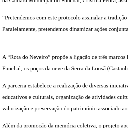
da Câmara Municipal do Funchal, Cristina Pedra, as
“Pretendemos com este protocolo assinalar a tradição
Paralelamente, pretendemos dinamizar ações conjuntas
A “Rota do Neveiro” propõe a ligação de três marcos 
Funchal, os poços da neve da Serra da Lousã (Castanh
A parceria estabelece a realização de diversas inici
educativos e culturais, organização de atividades cult
valorização e preservação do património associado ao 
Além da promoção da memória coletiva, o projeto apo