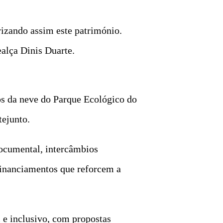
rizando assim este património.
alça Dinis Duarte.
os da neve do Parque Ecológico do
tejunto.
documental, intercâmbios
 financiamentos que reforcem a
e inclusivo, com propostas