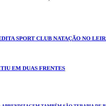
DITA SPORT CLUB NATAÇÃO NO LEIR
TIU EM DUAS FRENTES
 A APRENDIZAGEM TAMBÉM SÃO TERAPIA DE 