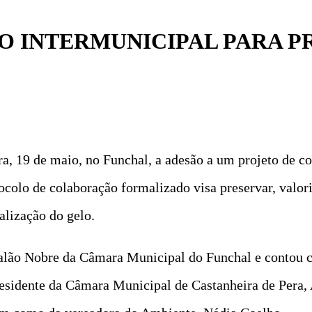
O INTERMUNICIPAL PARA 
a, 19 de maio, no Funchal, a adesão a um projeto de c
ocolo de colaboração formalizado visa preservar, valor
alização do gelo.
Salão Nobre da Câmara Municipal do Funchal e contou c
esidente da Câmara Municipal de Castanheira de Pera, 