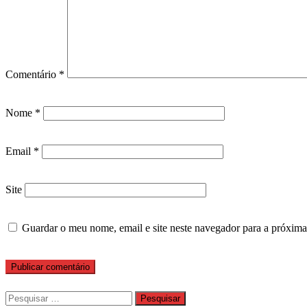
Comentário
*
Nome
*
Email
*
Site
Guardar o meu nome, email e site neste navegador para a próxima
Pesquisar