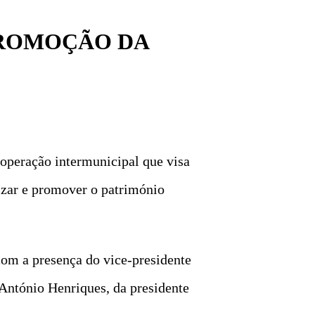
PROMOÇÃO DA
ooperação intermunicipal que visa
izar e promover o património
om a presença do vice-presidente
António Henriques, da presidente