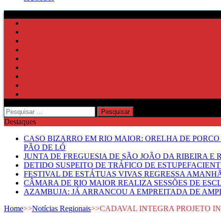
Pesquisar
por:
Destaques
CASO BIZARRO EM RIO MAIOR: ORELHA DE PORCO
PÃO DE LÓ
JUNTA DE FREGUESIA DE SÃO JOÃO DA RIBEIRA 
DETIDO SUSPEITO DE TRÁFICO DE ESTUPEFACIE
FESTIVAL DE ESTÁTUAS VIVAS REGRESSA AMANH
CÂMARA DE RIO MAIOR REALIZA SESSÕES DE ESC
AZAMBUJA: JÁ ARRANCOU A EMPREITADA DE AMPL
Home
>>
Notícias Regionais
>>
CADAVAL INTEGRA PROJETO I