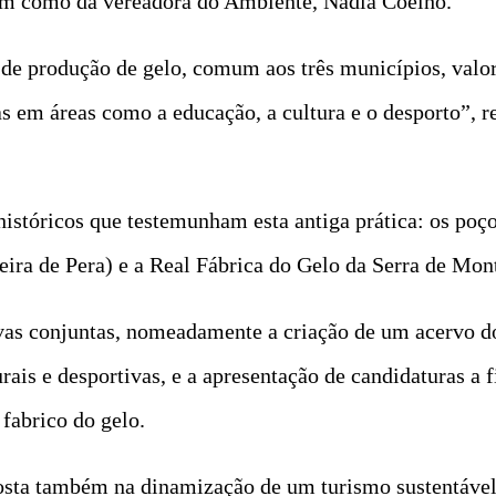
sim como da vereadora do Ambiente, Nádia Coelho.
 de produção de gelo, comum aos três municípios, valo
 em áreas como a educação, a cultura e o desporto”, re
históricos que testemunham esta antiga prática: os poç
eira de Pera) e a Real Fábrica do Gelo da Serra de Mon
ativas conjuntas, nomeadamente a criação de um acervo 
urais e desportivas, e a apresentação de candidaturas a
fabrico do gelo.
sta também na dinamização de um turismo sustentável 