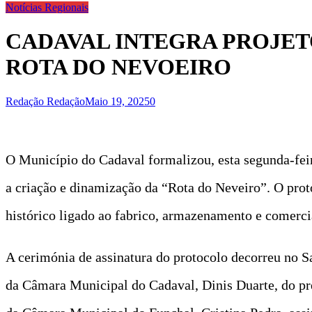
Notícias Regionais
CADAVAL INTEGRA PROJET
ROTA DO NEVOEIRO
Redação Redação
Maio 19, 2025
0
O Município do Cadaval formalizou, esta segunda-feir
a criação e dinamização da “Rota do Neveiro”. O prot
histórico ligado ao fabrico, armazenamento e comerci
A cerimónia de assinatura do protocolo decorreu no 
da Câmara Municipal do Cadaval, Dinis Duarte, do pr