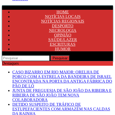
HOME
NOTÍCIAS LOCAIS
NOTÍCIAS REGIONAIS
DESPORTO
NECROLOGIA
OPINIÃO
SAÚDE/LAZER
ESCRITURAS
HUMOR
Pesquisar
por:
Destaques
CASO BIZARRO EM RIO MAIOR: ORELHA DE
PORCO COM A ESTRELA DA BANDEIRA DE ISRAEL
ENCONTRADA NA PORTA DA ANTIGA FÁBRICA DO
PÃO DE LÓ
JUNTA DE FREGUESIA DE SÃO JOÃO DA RIBEIRA E
RIBEIRA DE SÃO JOÃO TEM NOVA
COLABORADORA
DETIDO SUSPEITO DE TRÁFICO DE
ESTUPEFACIENTES COM ARMAZÉM NAS CALDAS
DA RAINHA