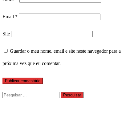
Email
*
Site
Guardar o meu nome, email e site neste navegador para a
próxima vez que eu comentar.
Pesquisar
por: