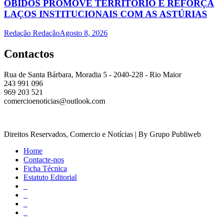
ÓBIDOS PROMOVE TERRITÓRIO E REFORÇA
LAÇOS INSTITUCIONAIS COM AS ASTÚRIAS
Redação Redação
Agosto 8, 2026
Contactos
Rua de Santa Bárbara, Moradia 5 - 2040-228 - Rio Maior
243 991 096
969 203 521
comercioenoticias@outlook.com
Direitos Reservados, Comercio e Notícias | By Grupo Publiweb
Home
Contacte-nos
Ficha Técnica
Estatuto Editorial
_
_
_
_