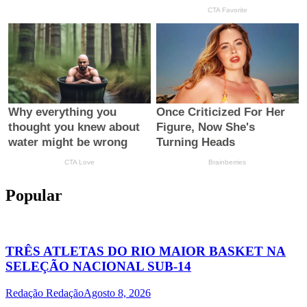
Popular
TRÊS ATLETAS DO RIO MAIOR BASKET NA
SELEÇÃO NACIONAL SUB-14
Redação Redação
Agosto 8, 2026