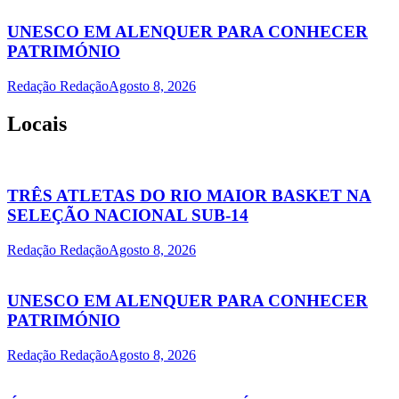
UNESCO EM ALENQUER PARA CONHECER
PATRIMÓNIO
Redação Redação
Agosto 8, 2026
Locais
TRÊS ATLETAS DO RIO MAIOR BASKET NA
SELEÇÃO NACIONAL SUB-14
Redação Redação
Agosto 8, 2026
UNESCO EM ALENQUER PARA CONHECER
PATRIMÓNIO
Redação Redação
Agosto 8, 2026