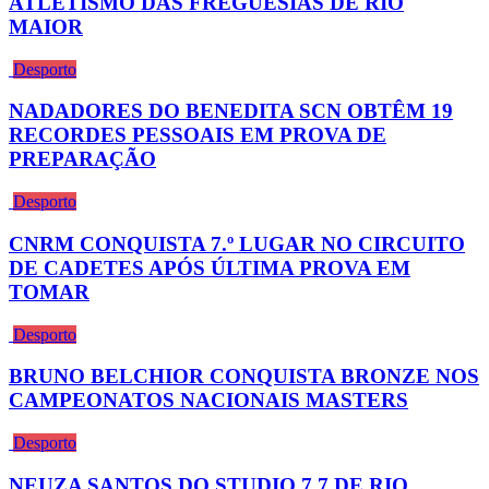
ATLETISMO DAS FREGUESIAS DE RIO
MAIOR
Desporto
NADADORES DO BENEDITA SCN OBTÊM 19
RECORDES PESSOAIS EM PROVA DE
PREPARAÇÃO
Desporto
CNRM CONQUISTA 7.º LUGAR NO CIRCUITO
DE CADETES APÓS ÚLTIMA PROVA EM
TOMAR
Desporto
BRUNO BELCHIOR CONQUISTA BRONZE NOS
CAMPEONATOS NACIONAIS MASTERS
Desporto
NEUZA SANTOS DO STUDIO 7.7 DE RIO