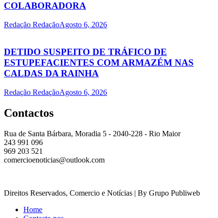
COLABORADORA
Redação Redação
Agosto 6, 2026
DETIDO SUSPEITO DE TRÁFICO DE
ESTUPEFACIENTES COM ARMAZÉM NAS
CALDAS DA RAINHA
Redação Redação
Agosto 6, 2026
Contactos
Rua de Santa Bárbara, Moradia 5 - 2040-228 - Rio Maior
243 991 096
969 203 521
comercioenoticias@outlook.com
Direitos Reservados, Comercio e Notícias | By Grupo Publiweb
Home