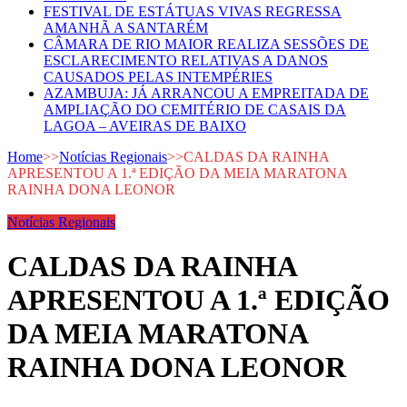
FESTIVAL DE ESTÁTUAS VIVAS REGRESSA
AMANHÃ A SANTARÉM
CÂMARA DE RIO MAIOR REALIZA SESSÕES DE
ESCLARECIMENTO RELATIVAS A DANOS
CAUSADOS PELAS INTEMPÉRIES
AZAMBUJA: JÁ ARRANCOU A EMPREITADA DE
AMPLIAÇÃO DO CEMITÉRIO DE CASAIS DA
LAGOA – AVEIRAS DE BAIXO
Home
>>
Notícias Regionais
>>
CALDAS DA RAINHA
APRESENTOU A 1.ª EDIÇÃO DA MEIA MARATONA
RAINHA DONA LEONOR
Notícias Regionais
CALDAS DA RAINHA
APRESENTOU A 1.ª EDIÇÃO
DA MEIA MARATONA
RAINHA DONA LEONOR