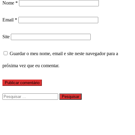
Nome
*
Email
*
Site
Guardar o meu nome, email e site neste navegador para a
próxima vez que eu comentar.
Pesquisar
por: