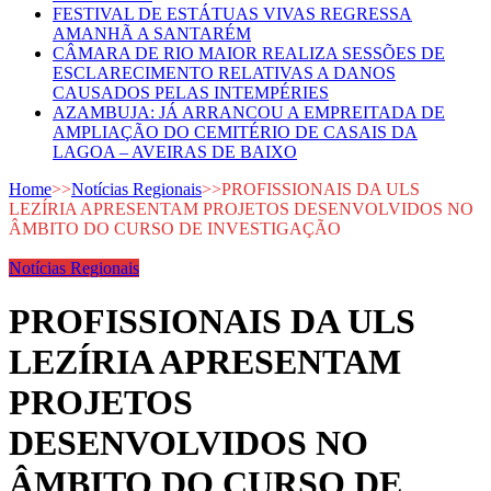
FESTIVAL DE ESTÁTUAS VIVAS REGRESSA
AMANHÃ A SANTARÉM
CÂMARA DE RIO MAIOR REALIZA SESSÕES DE
ESCLARECIMENTO RELATIVAS A DANOS
CAUSADOS PELAS INTEMPÉRIES
AZAMBUJA: JÁ ARRANCOU A EMPREITADA DE
AMPLIAÇÃO DO CEMITÉRIO DE CASAIS DA
LAGOA – AVEIRAS DE BAIXO
Home
>>
Notícias Regionais
>>
PROFISSIONAIS DA ULS
LEZÍRIA APRESENTAM PROJETOS DESENVOLVIDOS NO
ÂMBITO DO CURSO DE INVESTIGAÇÃO
Notícias Regionais
PROFISSIONAIS DA ULS
LEZÍRIA APRESENTAM
PROJETOS
DESENVOLVIDOS NO
ÂMBITO DO CURSO DE