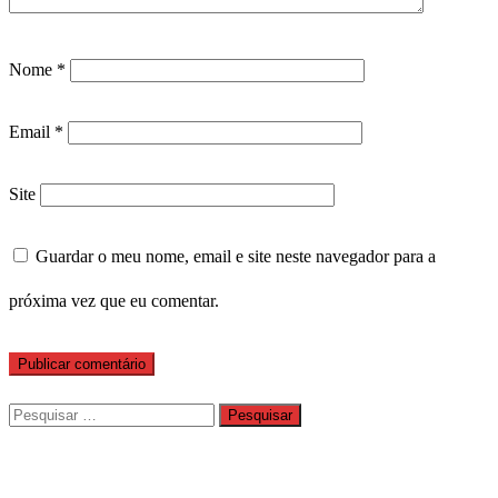
Nome
*
Email
*
Site
Guardar o meu nome, email e site neste navegador para a
próxima vez que eu comentar.
Pesquisar
por: