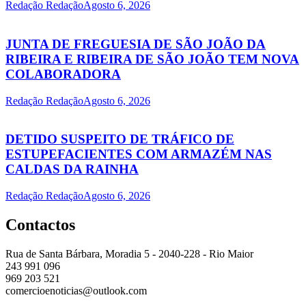
Redação Redação
Agosto 6, 2026
JUNTA DE FREGUESIA DE SÃO JOÃO DA
RIBEIRA E RIBEIRA DE SÃO JOÃO TEM NOVA
COLABORADORA
Redação Redação
Agosto 6, 2026
DETIDO SUSPEITO DE TRÁFICO DE
ESTUPEFACIENTES COM ARMAZÉM NAS
CALDAS DA RAINHA
Redação Redação
Agosto 6, 2026
Contactos
Rua de Santa Bárbara, Moradia 5 - 2040-228 - Rio Maior
243 991 096
969 203 521
comercioenoticias@outlook.com