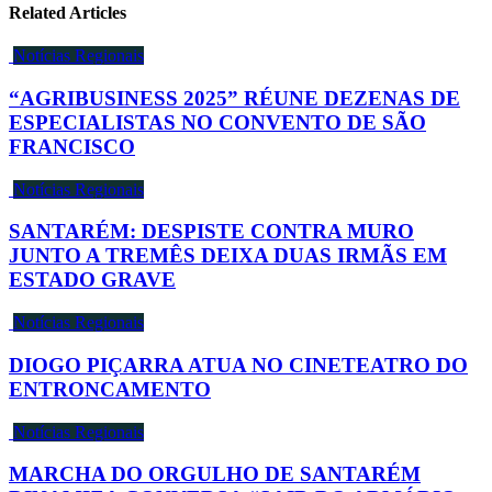
Related Articles
Notícias Regionais
“AGRIBUSINESS 2025” RÉUNE DEZENAS DE
ESPECIALISTAS NO CONVENTO DE SÃO
FRANCISCO
Notícias Regionais
SANTARÉM: DESPISTE CONTRA MURO
JUNTO A TREMÊS DEIXA DUAS IRMÃS EM
ESTADO GRAVE
Notícias Regionais
DIOGO PIÇARRA ATUA NO CINETEATRO DO
ENTRONCAMENTO
Notícias Regionais
MARCHA DO ORGULHO DE SANTARÉM