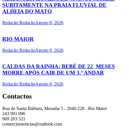
SUBITAMENTE NA PRAIA FLUVIAL DE
ALDEIA DO MATO
Redação Redação
Agosto 8, 2026
RIO MAIOR
Redação Redação
Agosto 8, 2026
CALDAS DA RAINHA: BEBÉ DE 22 MESES
MORRE APÓS CAIR DE UM 3.º ANDAR
Redação Redação
Agosto 8, 2026
Contactos
Rua de Santa Bárbara, Moradia 5 - 2040-228 - Rio Maior
243 991 096
969 203 521
comercioenoticias@outlook.com