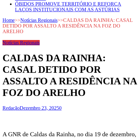
ÓBIDOS PROMOVE TERRITÓRIO E REFORÇA
LAÇOS INSTITUCIONAIS COM AS ASTÚRIAS
Home
>>
Notícias Regionais
>>
CALDAS DA RAINHA: CASAL
DETIDO POR ASSALTO A RESIDÊNCIA NA FOZ DO
ARELHO
Notícias Regionais
CALDAS DA RAINHA:
CASAL DETIDO POR
ASSALTO A RESIDÊNCIA NA
FOZ DO ARELHO
Redação
Dezembro 23, 2025
0
A GNR de Caldas da Rainha, no dia 19 de dezembro,