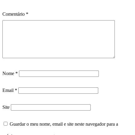
Comentário
*
Nome
*
Email
*
Site
Guardar o meu nome, email e site neste navegador para a