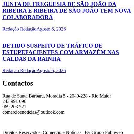
JUNTA DE FREGUESIA DE SÃO JOÃO DA
RIBEIRA E RIBEIRA DE SÃO JOÃO TEM NOVA
COLABORADORA
Redação Redação
Agosto 6, 2026
DETIDO SUSPEITO DE TRÁFICO DE
ESTUPEFACIENTES COM ARMAZÉM NAS
CALDAS DA RAINHA
Redação Redação
Agosto 6, 2026
Contactos
Rua de Santa Bárbara, Moradia 5 - 2040-228 - Rio Maior
243 991 096
969 203 521
comercioenoticias@outlook.com
Direitos Reservados, Comercio e Notícias | By Grupo Publiweb