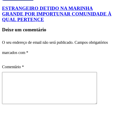
ESTRANGEIRO DETIDO NA MARINHA
GRANDE POR IMPORTUNAR COMUNIDADE À
QUAL PERTENCE
Deixe um comentário
O seu endereço de email não será publicado.
Campos obrigatórios
marcados com
*
Comentário
*