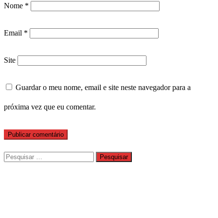
Nome
*
Email
*
Site
Guardar o meu nome, email e site neste navegador para a
próxima vez que eu comentar.
Pesquisar
por: