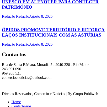
UNESCO EM ALENQUER PARA CONHECER
PATRIMÓNIO
Redação Redação
Agosto 8, 2026
ÓBIDOS PROMOVE TERRITÓRIO E REFORÇA
LAÇOS INSTITUCIONAIS COM AS ASTÚRIAS
Redação Redação
Agosto 8, 2026
Contactos
Rua de Santa Bárbara, Moradia 5 - 2040-228 - Rio Maior
243 991 096
969 203 521
comercioenoticias@outlook.com
Direitos Reservados, Comercio e Notícias | By Grupo Publiweb
Home
Contacte-nos