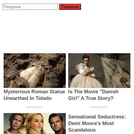
Pesquisar
por: