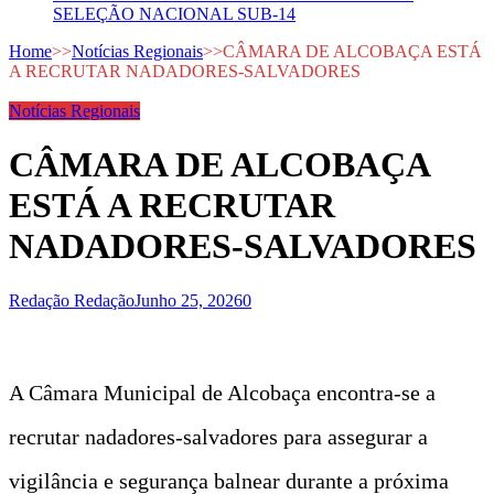
SELEÇÃO NACIONAL SUB-14
Home
>>
Notícias Regionais
>>
CÂMARA DE ALCOBAÇA ESTÁ
A RECRUTAR NADADORES-SALVADORES
Notícias Regionais
CÂMARA DE ALCOBAÇA
ESTÁ A RECRUTAR
NADADORES-SALVADORES
Redação Redação
Junho 25, 2026
0
A Câmara Municipal de Alcobaça encontra-se a
recrutar nadadores-salvadores para assegurar a
vigilância e segurança balnear durante a próxima