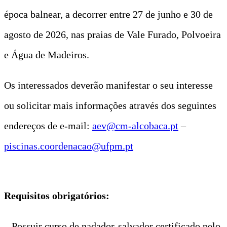
época balnear, a decorrer entre 27 de junho e 30 de
agosto de 2026, nas praias de Vale Furado, Polvoeira
e Água de Madeiros.
Os interessados deverão manifestar o seu interesse
ou solicitar mais informações através dos seguintes
endereços de e-mail:
aev@cm-alcobaca.pt
–
piscinas.coordenacao@ufpm.pt
Requisitos obrigatórios:
– Possuir curso de nadador-salvador certificado pelo