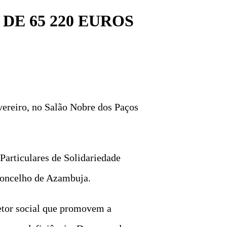
E 65 220 EUROS
vereiro, no Salão Nobre dos Paços
 Particulares de Solidariedade
Concelho de Azambuja.
setor social que promovem a