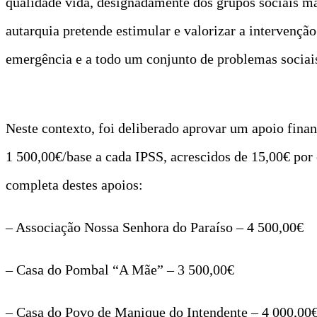
qualidade vida, designadamente dos grupos sociais ma
autarquia pretende estimular e valorizar a intervenção
emergência e a todo um conjunto de problemas sociais
Neste contexto, foi deliberado aprovar um apoio fina
1 500,00€/base a cada IPSS, acrescidos de 15,00€ por 
completa destes apoios:
– Associação Nossa Senhora do Paraíso – 4 500,00€
– Casa do Pombal “A Mãe” – 3 500,00€
– Casa do Povo de Manique do Intendente – 4 000,00