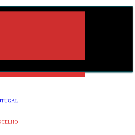
ORTUGAL
ONCELHO