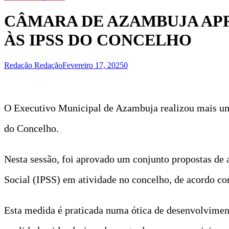
CÂMARA DE AZAMBUJA APR
ÀS IPSS DO CONCELHO
Redação Redação
Fevereiro 17, 2025
0
O Executivo Municipal de Azambuja realizou mais uma
do Concelho.
Nesta sessão, foi aprovado um conjunto propostas de a
Social (IPSS) em atividade no concelho, de acordo 
Esta medida é praticada numa ótica de desenvolviment