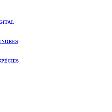
GITAL
MENORES
SPÉCIES