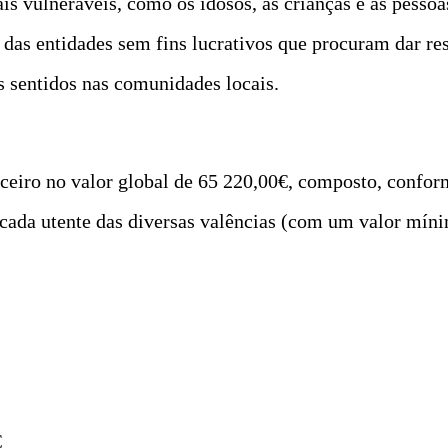
is vulneráveis, como os idosos, as crianças e as pesso
 das entidades sem fins lucrativos que procuram dar res
 sentidos nas comunidades locais.
nceiro no valor global de 65 220,00€, composto, confor
cada utente das diversas valências (com um valor mínim
€