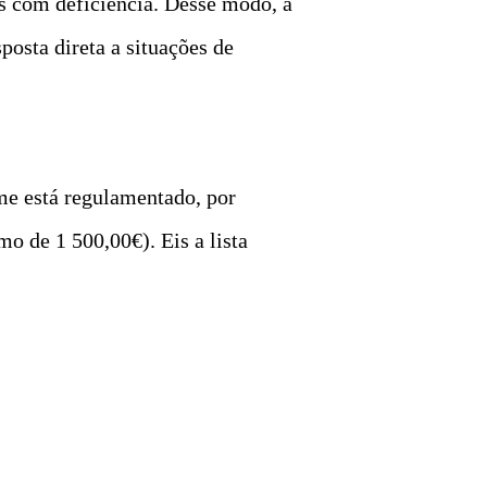
as com deficiência. Desse modo, a
posta direta a situações de
me está regulamentado, por
o de 1 500,00€). Eis a lista