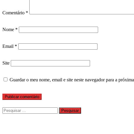
Comentário
*
Nome
*
Email
*
Site
Guardar o meu nome, email e site neste navegador para a próxima
Pesquisar
por: