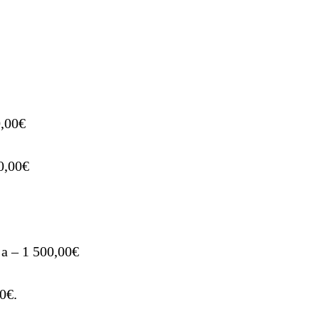
0,00€
0,00€
a – 1 500,00€
0€.