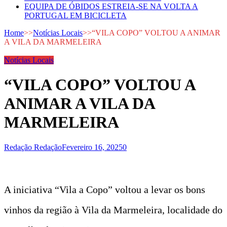
EQUIPA DE ÓBIDOS ESTREIA-SE NA VOLTA A
PORTUGAL EM BICICLETA
Home
>>
Notícias Locais
>>
“VILA COPO” VOLTOU A ANIMAR
A VILA DA MARMELEIRA
Notícias Locais
“VILA COPO” VOLTOU A
ANIMAR A VILA DA
MARMELEIRA
Redação Redação
Fevereiro 16, 2025
0
A iniciativa “Vila a Copo” voltou a levar os bons
vinhos da região à Vila da Marmeleira, localidade do