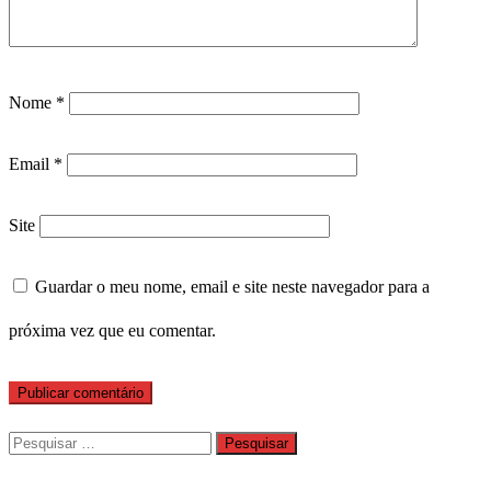
Nome
*
Email
*
Site
Guardar o meu nome, email e site neste navegador para a
próxima vez que eu comentar.
Pesquisar
por: