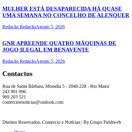
MULHER ESTÁ DESAPARECIDA HÁ QUASE
UMA SEMANA NO CONCELHO DE ALENQUER
Redação Redação
Agosto 5, 2026
GNR APREENDE QUATRO MÁQUINAS DE
JOGO ILEGAL EM BENAVENTE
Redação Redação
Agosto 5, 2026
Contactos
Rua de Santa Bárbara, Moradia 5 - 2040-228 - Rio Maior
243 991 096
969 203 521
comercioenoticias@outlook.com
Direitos Reservados, Comercio e Notícias | By Grupo Publiweb