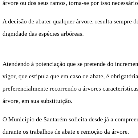
árvore ou dos seus ramos, torna-se por isso necessário
A decisão de abater qualquer árvore, resulta sempre d
dignidade das espécies arbóreas.
Atendendo à potenciação que se pretende do increment
vigor, que estipula que em caso de abate, é obrigatór
preferencialmente recorrendo a árvores característica
árvore, em sua substituição.
O Município de Santarém solicita desde já a compree
durante os trabalhos de abate e remoção da árvore.