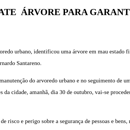
ATE ÁRVORE PARA GARANT
redo urbano, identificou uma árvore em mau estado fit
ernardo Santareno.
 manutenção do arvoredo urbano e no seguimento de um
es da cidade, amanhã, dia 30 de outubro, vai-se proceder
 de risco e perigo sobre a segurança de pessoas e bens, 