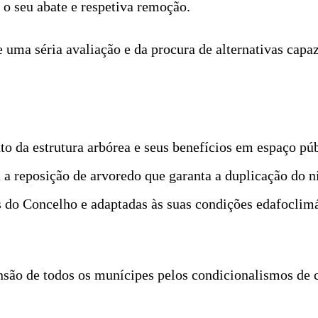
 o seu abate e respetiva remoção.
e uma séria avaliação e da procura de alternativas capa
o da estrutura arbórea e seus benefícios em espaço pú
ia a reposição de arvoredo que garanta a duplicação do 
s do Concelho e adaptadas às suas condições edafoclimá
nsão de todos os munícipes pelos condicionalismos de 