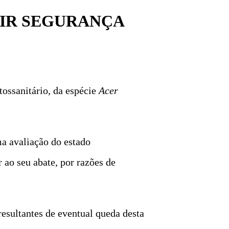
IR SEGURANÇA
ossanitário, da espécie
Acer
a avaliação do estado
 ao seu abate, por razões de
resultantes de eventual queda desta