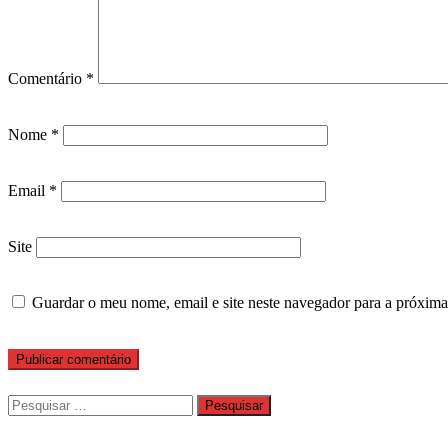
Comentário
*
Nome
*
Email
*
Site
Guardar o meu nome, email e site neste navegador para a próxima
Pesquisar
por: