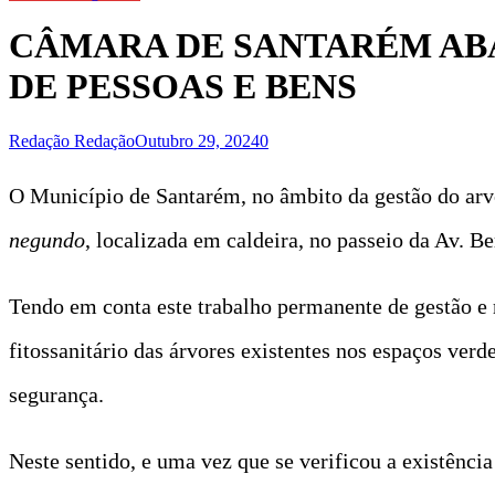
CÂMARA DE SANTARÉM AB
DE PESSOAS E BENS
Redação Redação
Outubro 29, 2024
0
O Município de Santarém, no âmbito da gestão do arvo
negundo
, localizada em caldeira, no passeio da Av. B
Tendo em conta este trabalho permanente de gestão e
fitossanitário das árvores existentes nos espaços verd
segurança.
Neste sentido, e uma vez que se verificou a existência