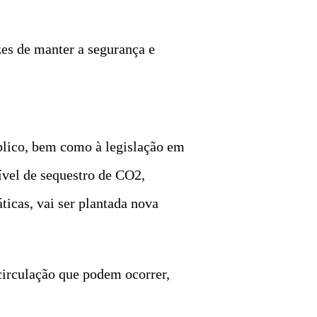
zes de manter a segurança e
blico, bem como à legislação em
nível de sequestro de CO2,
ticas, vai ser plantada nova
circulação que podem ocorrer,