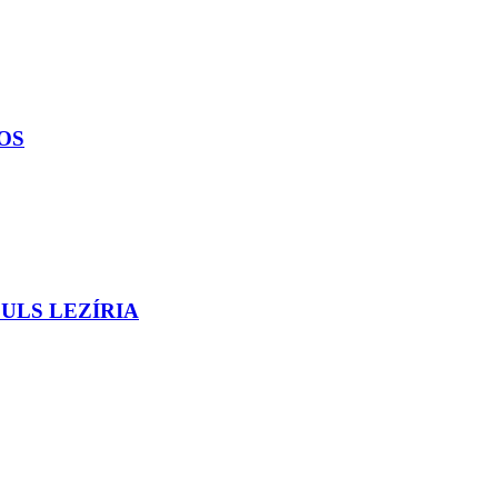
OS
ULS LEZÍRIA