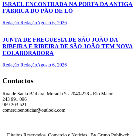
ISRAEL ENCONTRADA NA PORTA DA ANTIGA
FÁBRICA DO PÃO DE LÓ
Redação Redação
Agosto 6, 2026
JUNTA DE FREGUESIA DE SÃO JOÃO DA
RIBEIRA E RIBEIRA DE SÃO JOÃO TEM NOVA
COLABORADORA
Redação Redação
Agosto 6, 2026
Contactos
Rua de Santa Bárbara, Moradia 5 - 2040-228 - Rio Maior
243 991 096
969 203 521
comercioenoticias@outlook.com
Direitos Reservados, Comercio e Notícias | By Grupo Publiweb