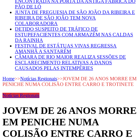
ENCONTRADA NA PORTA DA ANTIGA FÁBRICA DO
PÃO DE LÓ
JUNTA DE FREGUESIA DE SÃO JOÃO DA RIBEIRA E
RIBEIRA DE SÃO JOÃO TEM NOVA
COLABORADORA
DETIDO SUSPEITO DE TRÁFICO DE
ESTUPEFACIENTES COM ARMAZÉM NAS CALDAS
DA RAINHA
FESTIVAL DE ESTÁTUAS VIVAS REGRESSA
AMANHÃ A SANTARÉM
CÂMARA DE RIO MAIOR REALIZA SESSÕES DE
ESCLARECIMENTO RELATIVAS A DANOS
CAUSADOS PELAS INTEMPÉRIES
Home
>>
Notícias Regionais
>>
JOVEM DE 26 ANOS MORRE EM
PENICHE NUMA COLISÃO ENTRE CARRO E TROTINETE
Notícias Regionais
JOVEM DE 26 ANOS MORRE
EM PENICHE NUMA
COLISÃO ENTRE CARRO E