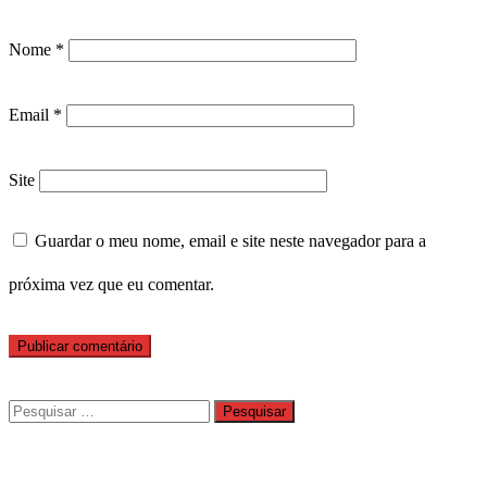
Nome
*
Email
*
Site
Guardar o meu nome, email e site neste navegador para a
próxima vez que eu comentar.
Pesquisar
por: